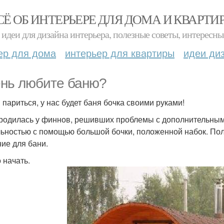
СЁ ОБ ИНТЕРЬЕРЕ ДЛЯ ДОМА И КВАРТИ
идеи для дизайна интерьера, полезные советы, интересны
ер для дома
интерьер для квартиры
идеи ди
нь любите баню?
 париться, у нас будет баня бочка своими руками!
родилась у финнов, решивших проблемы с дополнительным 
ьностью с помощью большой бочки, положенной набок. Полу
ие для бани.
 начать.