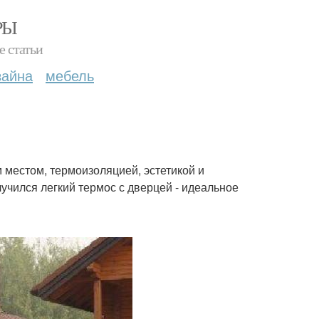
РЫ
е статьи
зайна
мебель
местом, термоизоляцией, эстетикой и
чился легкий термос с дверцей - идеальное