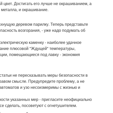
й цвет. Достигать его лучше не окрашиванием, а
 металла, и окрашивание.
пахнущую деревом парилку. Теперь представьте
опасность возгорания, - уже надо подумать об
 электрическую каменку - наиболее удачное
жание плюсовой "Ждущей" температуры,
кции, помещающиеся под лавку - экономия
 статьи не пересказывать меры безопасности в
равом смысле. Предупредите проблему, а не
 автоматов и узо несоизмеримы с жизнью и
чности указанных мер - пригласите неофициально
се сделать, посоветуют с огнетушителем.