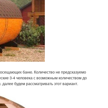
посещающих баню. Количество не предсказуемо
еские 3-4 человека с возможным количеством до
9 м. далее будем рассматривать этот вариант.