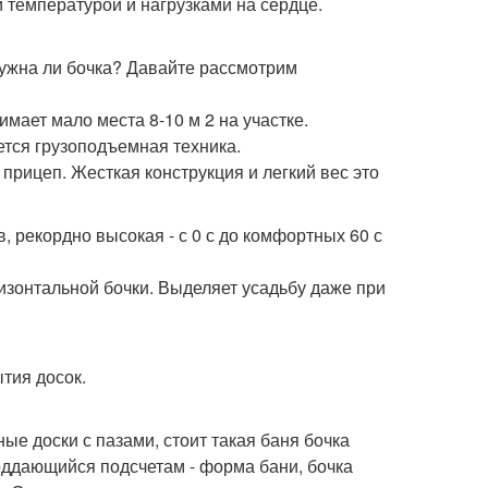
й температурой и нагрузками на сердце.
нужна ли бочка? Давайте рассмотрим
мает мало места 8-10 м 2 на участке.
ется грузоподъемная техника.
 прицеп. Жесткая конструкция и легкий вес это
, рекордно высокая - с 0 с до комфортных 60 с
зонтальной бочки. Выделяет усадьбу даже при
тия досок.
е доски с пазами, стоит такая баня бочка
поддающийся подсчетам - форма бани, бочка