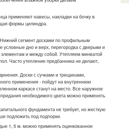
ца применяют навесы, накладки на бочку в
ющая формы цилиндра.
у. Нижний сегмент досками по профильным
 условные дно и верх, перегородка с дверьми и
м элементам и между собой. Утепляем минватой
пол. Часто утепление предбанника не делают,
динения. Доски с сучками и трещинами,
жного применения - пойдут на внутреннюю
пленном каркасе станут на место. Все наружное
 придания необходимого цвета можно применять
капитального фундамента не требует, но жесткую
ше подложить под подпорки.
дые 1, 5 м. можно применять оцинкованное