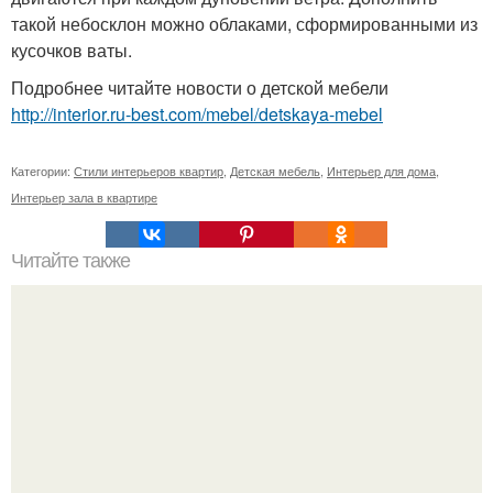
такой небосклон можно облаками, сформированными из
кусочков ваты.
Подробнее читайте новости о детской мебели
http://interior.ru-best.com/mebel/detskaya-mebel
Категории:
Стили интерьеров квартир
,
Детская мебель
,
Интерьер для дома
,
Интерьер зала в квартире
Читайте также
Жидкие обои своими руками!