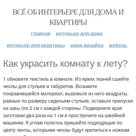
ВСЁ ОБ ИНТЕРЬЕРЕ ДЛЯ ДОМА И
КВАРТИРЫ
главная
интерьер для дома
интерьер для квартиры
идеи дизайна
мебель
Как украсить комнату к лету?
1 обновите текстиль в комнате. Из ярких тканей сшейте
чехлы для стульев и табуретов. Возьмите
понравившейся материал, вырежьте из него квадраты,
равные по размеру сиденьям стульев, оставьте припуски
на швы (по 2 см с каждой стороны. Подверните края
заготовки два раза на 1 см и прострочите на швейной
машинке. К углам полотна пришейте подходящие по
цвету ленты, которыми чехлы будут крепиться к ножкам