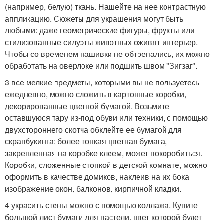
(например, белую) ткань. Нашейте на нее контрастную
аппликацию. Сюжеты для украшения могут быть
любыми: даже геометрические фигуры, фрукты или
стилизованные силуэты животных оживят интерьер.
Чтобы со временем нашивки не обтрепались, их можно
обработать на оверлоке или подшить швом "Зигзаг".
3 все мелкие предметы, которыми вы не пользуетесь
ежедневно, можно сложить в картонные коробки,
декорированные цветной бумагой. Возьмите
оставшуюся тару из-под обуви или техники, с помощью
двухстороннего скотча обклейте ее бумагой для
скрапбукинга: более тонкая цветная бумага,
закрепленная на коробке клеем, может покоробиться.
Коробки, сложенные стопкой в детской комнате, можно
оформить в качестве домиков, наклеив на их бока
изображение окон, балконов, кирпичной кладки.
4 украсить стены можно с помощью коллажа. Купите
большой лист бумаги для пастели, цвет которой будет