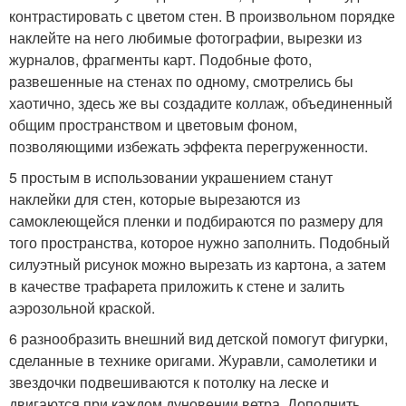
контрастировать с цветом стен. В произвольном порядке
наклейте на него любимые фотографии, вырезки из
журналов, фрагменты карт. Подобные фото,
развешенные на стенах по одному, смотрелись бы
хаотично, здесь же вы создадите коллаж, объединенный
общим пространством и цветовым фоном,
позволяющими избежать эффекта перегруженности.
5 простым в использовании украшением станут
наклейки для стен, которые вырезаются из
самоклеющейся пленки и подбираются по размеру для
того пространства, которое нужно заполнить. Подобный
силуэтный рисунок можно вырезать из картона, а затем
в качестве трафарета приложить к стене и залить
аэрозольной краской.
6 разнообразить внешний вид детской помогут фигурки,
сделанные в технике оригами. Журавли, самолетики и
звездочки подвешиваются к потолку на леске и
двигаются при каждом дуновении ветра. Дополнить