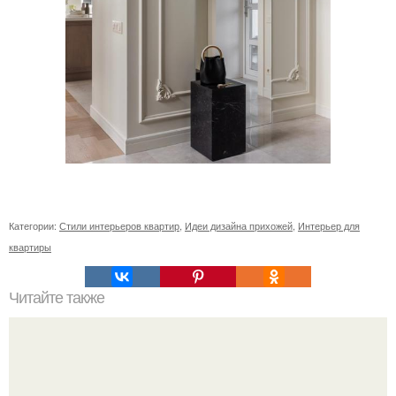
Категории:
Стили интерьеров квартир
,
Идеи дизайна прихожей
,
Интерьер для
квартиры
Читайте также