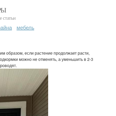
РЫ
е статьи
зайна
мебель
им образом, если растение продолжает расти,
дкормки можно не отменять, а уменьшить в 2-3
проводят.