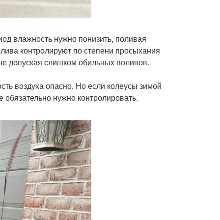
иод влажность нужно понизить, поливая
олива контролируют по степени просыхания
, не допуская слишком обильных поливов.
ость воздуха опасно. Но если колеусы зимой
ее обязательно нужно контролировать.