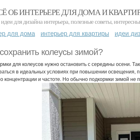
СЁ ОБ ИНТЕРЬЕРЕ ДЛЯ ДОМА И КВАРТИ
идеи для дизайна интерьера, полезные советы, интересны
ер для дома
интерьер для квартиры
идеи ди
 сохранить колеусы зимой?
рмки для колеусов нужно остановить с середины осени. Так
ваться в идеальных условиях при повышении освещения, по
по концентрации и частоте. Но обычно подкормки зимой не 