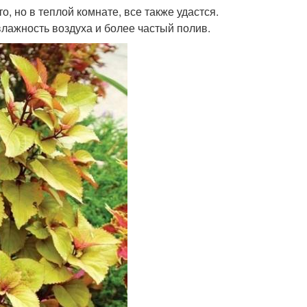
, но в теплой комнате, все также удастся.
лажность воздуха и более частый полив.