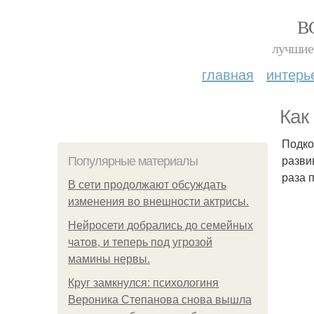
В
лучшие 
главная
интерь
Как
Подко
разви
Популярные материалы
раза 
В сети продолжают обсуждать
изменения во внешности актрисы.
Нейросети добрались до семейных
чатов, и теперь под угрозой
мамины нервы.
Круг замкнулся: психологиня
Вероника Степанова снова вышла