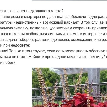
елать, если нет подходящего места?
 наши дома и квартиры не дают шанса обеспечить для раст
ратуры - единственный возможный вариант. В том случае, е
альную зимовку, позволяющую кустикам сохранять привлекат
аться от мечты любоваться листьями в зимнем интерьере и
ая задача - сберечь растения до весны, омоложения или р
 и при недосвете:
ние! Только в том случае, если есть возможность обеспечит
ваться не стоит. Найдите прохладное место и скорректиру
и побеги.