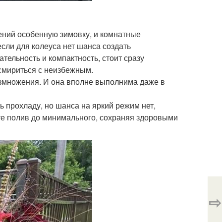
ений особенную зимовку, и комнатные
сли для колеуса нет шанса создать
ельность и компактность, стоит сразу
 смириться с неизбежным.
азмножения. И она вполне выполнима даже в
ь прохладу, но шанса на яркий режим нет,
йте полив до минимального, сохраняя здоровыми
⇨