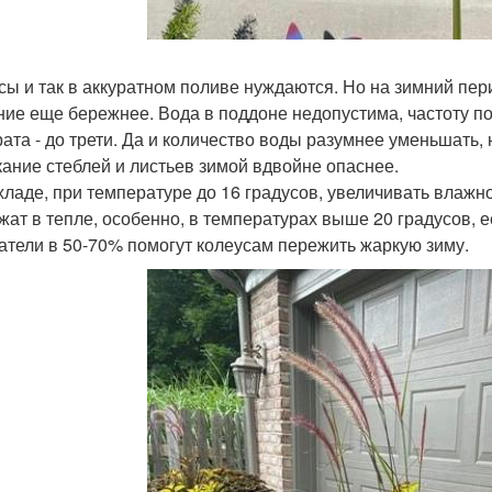
сы и так в аккуратном поливе нуждаются. Но на зимний пер
ние еще бережнее. Вода в поддоне недопустима, частоту п
рата - до трети. Да и количество воды разумнее уменьшать
ание стеблей и листьев зимой вдвойне опаснее.
хладе, при температуре до 16 градусов, увеличивать влажн
жат в тепле, особенно, в температурах выше 20 градусов, 
атели в 50-70% помогут колеусам пережить жаркую зиму.