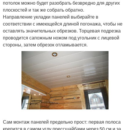
потолок можно будет разобрать безвредно для других
плоскостей и так же собрать обратно.
Направление укладки панелей выбирайте в
соответствии с имеющейся длиной погонажа, чтобы не
оставлять значительных обрезков. Торцевая подрезка
проводится сапожным ножом под угольник с лицевой
стороны, затем обрезок отламывается.
Сам монтаж панелей предельно прост: первая полоса
крепится в самом углу прессшайбами через 50 см и за