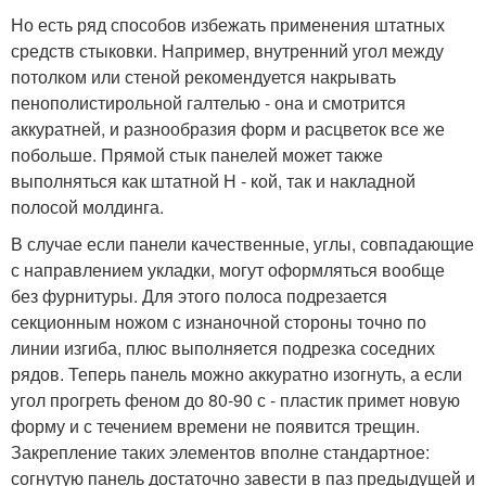
Но есть ряд способов избежать применения штатных
средств стыковки. Например, внутренний угол между
потолком или стеной рекомендуется накрывать
пенополистирольной галтелью - она и смотрится
аккуратней, и разнообразия форм и расцветок все же
побольше. Прямой стык панелей может также
выполняться как штатной Н - кой, так и накладной
полосой молдинга.
В случае если панели качественные, углы, совпадающие
с направлением укладки, могут оформляться вообще
без фурнитуры. Для этого полоса подрезается
секционным ножом с изнаночной стороны точно по
линии изгиба, плюс выполняется подрезка соседних
рядов. Теперь панель можно аккуратно изогнуть, а если
угол прогреть феном до 80-90 с - пластик примет новую
форму и с течением времени не появится трещин.
Закрепление таких элементов вполне стандартное:
согнутую панель достаточно завести в паз предыдущей и