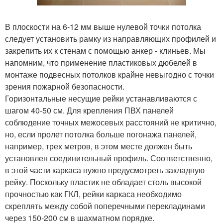
В плоскости на 6-12 мм выше нулевой точки потолка
следует установить рамку из направляющих профилей и
закрепить их к стенам с помощью анкер - клиньев. Мы
напомним, что применение пластиковых дюбелей в
монтаже подвесных потолков крайне невыгодно с точки
зрения пожарной безопасности.
Горизонтальные несущие рейки устанавливаются с
шагом 40-50 см. Для крепления ПВХ панелей
соблюдение точных межосевых расстояний не критично,
но, если пролет потолка больше погонажа панелей,
например, трех метров, в этом месте должен быть
установлен соединительный профиль. Соответственно,
в этой части каркаса нужно предусмотреть закладную
рейку. Поскольку пластик не обладает столь высокой
прочностью как ГКЛ, рейки каркаса необходимо
скреплять между собой поперечными перекладинами
через 150-200 см в шахматном порядке.