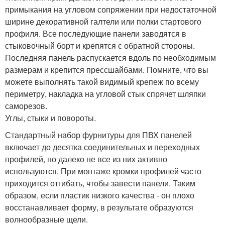
примыкания на угловом сопряжении при недостаточной
ширине декоративной галтели или полки стартового
профиля. Все последующие панели заводятся в
стыковочный борт и крепятся с обратной стороны.
Последняя панель распускается вдоль по необходимым
размерам и крепится прессшайбами. Помните, что вы
можете выполнять такой видимый крепеж по всему
периметру, накладка на угловой стык спрячет шляпки
саморезов.
Углы, стыки и повороты.
Стандартный набор фурнитуры для ПВХ панелей
включает до десятка соединительных и переходных
профилей, но далеко не все из них активно
используются. При монтаже кромки профилей часто
приходится отгибать, чтобы завести панели. Таким
образом, если пластик низкого качества - он плохо
восстанавливает форму, в результате образуются
волнообразные щели.