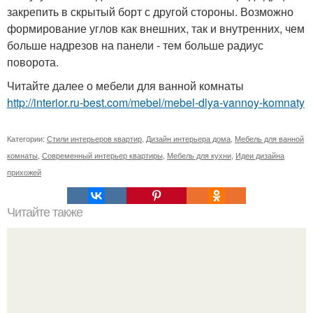
закрепить в скрытый борт с другой стороны. Возможно
формирование углов как внешних, так и внутренних, чем
больше надрезов на панели - тем больше радиус
поворота.
Читайте далее о мебели для ванной комнаты
http://interior.ru-best.com/mebel/mebel-dlya-vannoy-komnaty
Категории:
Стили интерьеров квартир
,
Дизайн интерьера дома
,
Мебель для ванной
комнаты
,
Современный интерьер квартиры
,
Мебель для кухни
,
Идеи дизайна
прихожей
Читайте также