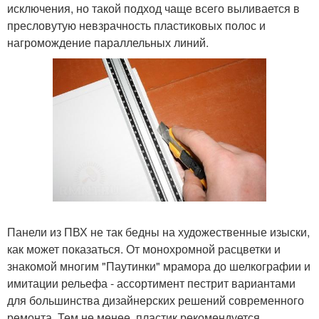
исключения, но такой подход чаще всего выливается в
пресловутую невзрачность пластиковых полос и
нагромождение параллельных линий.
Панели из ПВХ не так бедны на художественные изыски,
как может показаться. От монохромной расцветки и
знакомой многим "Паутинки" мрамора до шелкографии и
имитации рельефа - ассортимент пестрит вариантами
для большинства дизайнерских решений современного
ремонта. Тем не менее, пластик рекомендуется