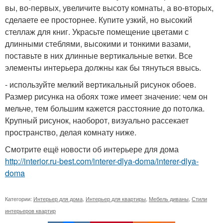
вы, во-первых, увеличите высоту комнаты, а во-вторых,
сделаете ее просторнее. Купите узкий, но высокий
стеллаж для книг. Украсьте помещение цветами с
длинными стеблями, высокими и тонкими вазами,
поставьте в них длинные вертикальные ветки. Все
элементы интерьера должны как бы тянуться ввысь.
- используйте мелкий вертикальный рисунок обоев.
Размер рисунка на обоях тоже имеет значение: чем он
мельче, тем большим кажется расстояние до потолка.
Крупный рисунок, наоборот, визуально рассекает
пространство, делая комнату ниже.
Смотрите ещё новости об интерьере для дома
http://interior.ru-best.com/interer-dlya-doma/interer-dlya-
doma
Категории:
Интерьер для дома
,
Интерьер для квартиры
,
Мебель диваны
,
Стили
интерьеров квартир