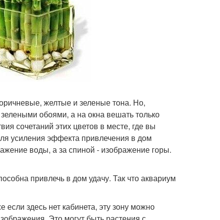
коричневые, желтые и зеленые тона. Но,
 зелеными обоями, а на окна вешать только
вия сочетаний этих цветов в месте, где вы
 Для усиления эффекта привлечения в дом
ажение воды, а за спиной - изображение горы.
пособна привлечь в дом удачу. Так что аквариум
 если здесь нет кабинета, эту зону можно
изображения. Это могут быть растения с