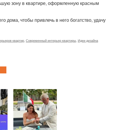
льшую зону в квартире, оформленную красным
о дома, чтобы привлечь в него богатство, удачу
ерьеров квартир
,
Современный интерьер квартиры
,
Идеи дизайна