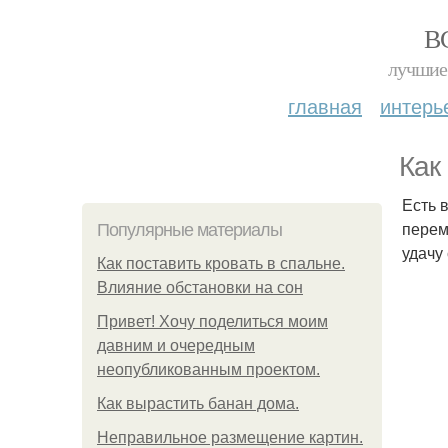
В
лучшие 
главная
интерь
Как
Есть 
перем
Популярные материалы
удачу
Как поставить кровать в спальне.
Влияние обстановки на сон
Привет! Хочу поделиться моим
давним и очередным
неопубликованным проектом.
Как вырастить банан дома.
Неправильное размещение картин.