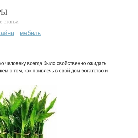
РЫ
е статьи
зайна
мебель
ко человеку всегда было свойственно ожидать
жем о том, как привлечь в свой дом богатство и