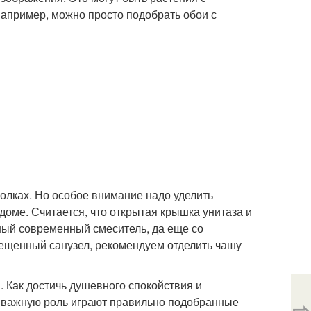
апример, можно просто подобрать обои с
олках. Но особое внимание надо уделить
 доме. Считается, что открытая крышка унитаза и
ьный современный смеситель, да еще со
вмещенный санузел, рекомендуем отделить чашу
и. Как достичь душевного спокойствия и
сь важную роль играют правильно подобранные
⇨