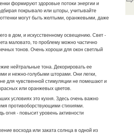
тенки формируют здоровые потоки энергии и
одбирая покрывало или шторы, учитывайте
о оттенки могут быть желтыми, оранжевыми, даже
его в дом, и искусственному освещению. Свет -
вета маловато, то проблему можно частично
ечных тонов. Очень хороши для окон светлый
ежие нейтральные тона. Декорировать ее
ми и нежно-голубыми шторами. Они легки,
льне для чувственной стимуляции не помешают и
красных или оранжевых цветов.
ших условиях это кухня. Здесь очень важно
вумя противоборствующими стихиями.
дь огня - повысит уровень активности
жение восхода или заката солнца в одной из