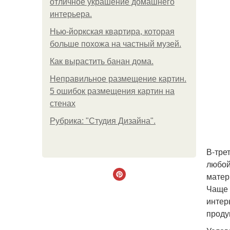
отличное украшение домашнего
интерьера.
Нью-йоркская квартира, которая
больше похожа на частный музей.
Как вырастить банан дома.
Неправильное размещение картин.
5 ошибок размещения картин на
стенах
Рубрика: "Студия Дизайна".
В-тре
любой
матер
Чаще 
интер
проду