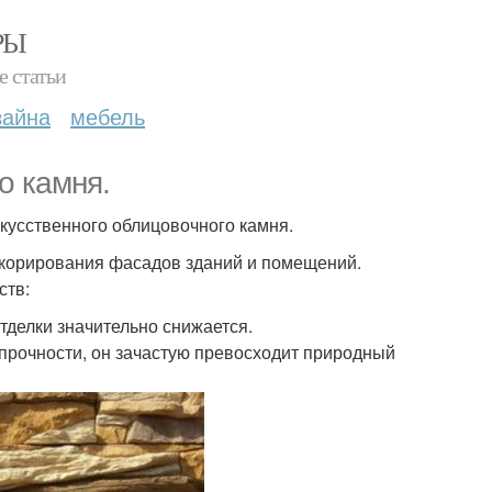
РЫ
е статьи
зайна
мебель
о камня.
кусственного облицовочного камня.
екорирования фасадов зданий и помещений.
ств:
тделки значительно снижается.
 прочности, он зачастую превосходит природный