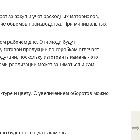
ет за закуп и учет расходных материалов,
ние объемов производства. При минимальных
ом рабочем дне. Эти люди будут
у готовой продукции по коробкам отвечает
укции, поскольку изготовить камень - это
сами реализации может заниматься и сам
ктуре и цвету. С увеличением оборотов можно
⇨
но будет воссоздать камень.