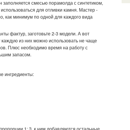
он заполняется смесью порамолда с синтетиком,
 использоваться для отливки камня. Мастер -
во, как минимум по одной для каждого вида
нты фактур, заготовьте 2-3 модели. А вот
 каждую из них можно использовать не чаще
часов. Плюс необходимо время на работу с
льшим запасом.
ые ингредиенты:
пропорции 1: 3, к ним добавляются остальные