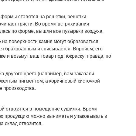
формы ставятся на решетки, решетки
ачинает трясти. Во время встряхивания
лась по форме, вышли все пузырьки воздуха.
е на поверхности камня могут образоваться
ся бракованным и списывается. Впрочем, его
ке и возьмут ваш товар под покраску, правда, по
а другого цвета (например, вам заказали
желтым пигментом, а коричневый кисточкой
е производства.
ой отвозятся в помещение сушилки. Время
овую продукцию можно вынимать и упаковывать в
а склад отвозится.