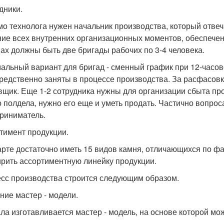
дники.
о технолога нужен начальник производства, который отвеча
ие всех внутренних организационных моментов, обеспече
ах должны быть две бригады рабочих по 3-4 человека.
альный вариант для бригад - сменный график при 12-часов
редственно заняты в процессе производства. За расфасовк
вщик. Еще 1-2 сотрудника нужны для организации сбыта прод
о полдела, нужно его еще и уметь продать. Частично вопро
риниматель.
тимент продукции.
арте достаточно иметь 15 видов камня, отличающихся по фа
рить ассортиментную линейку продукции.
сс производства строится следующим образом.
ние мастер - модели.
ла изготавливается мастер - модель, на основе которой мож