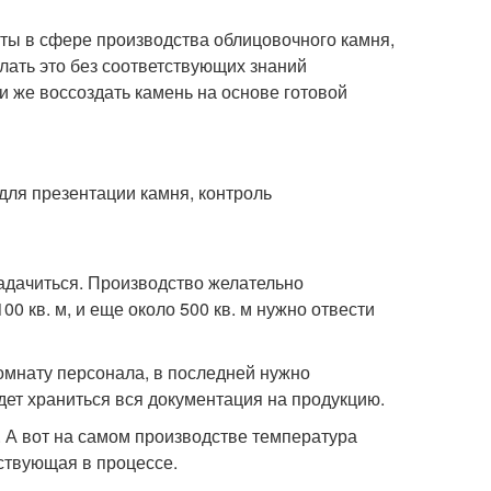
оты в сфере производства облицовочного камня,
елать это без соответствующих знаний
 же воссоздать камень на основе готовой
 для презентации камня, контроль
адачиться. Производство желательно
00 кв. м, и еще около 500 кв. м нужно отвести
омнату персонала, в последней нужно
дет храниться вся документация на продукцию.
. А вот на самом производстве температура
аствующая в процессе.