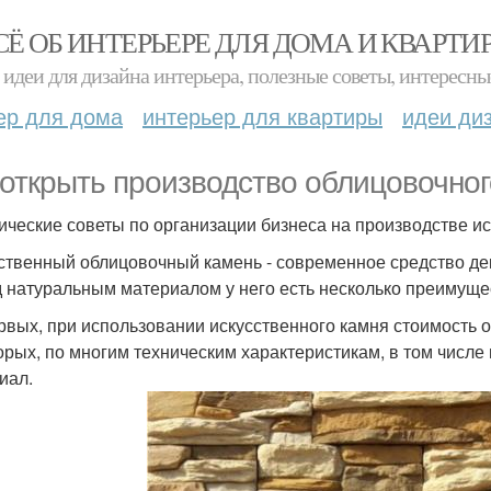
СЁ ОБ ИНТЕРЬЕРЕ ДЛЯ ДОМА И КВАРТИ
идеи для дизайна интерьера, полезные советы, интересны
ер для дома
интерьер для квартиры
идеи ди
 открыть производство облицовочног
ические советы по организации бизнеса на производстве ис
ственный облицовочный камень - современное средство д
 натуральным материалом у него есть несколько преимуще
рвых, при использовании искусственного камня стоимость о
орых, по многим техническим характеристикам, в том числе
иал.