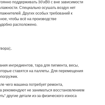
остоянно поддерживать 30\xB0 с вне зависимости
влажности. Специально осушать воздух нет
влажнителей. Других особых требований к
ое, чтобы всё на производстве
удобно расположено.
вора);.
ания ингредиентов, тара для пигмента, весы,
которые ставятся на паллеты. Для перемещения
погрузчик.
сле чего машина потребует ремонта,
а рекомендуют не заниматься восстановлением
теть" другие детали из-за физического износа