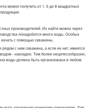
ента можно получить от 1, 5 до 8 квадратных
 продукции.
стных производителей. Их найти можно через
роизводства понадобится много воды. Особых
о качать с помощью скважины.
рядом с ним скважина, а если ее нет, имеется
водом - накладно. Тем более нецелесообразно,
дача воды должна быть организована в любом
вывать продукцию конечному покупателю. Для