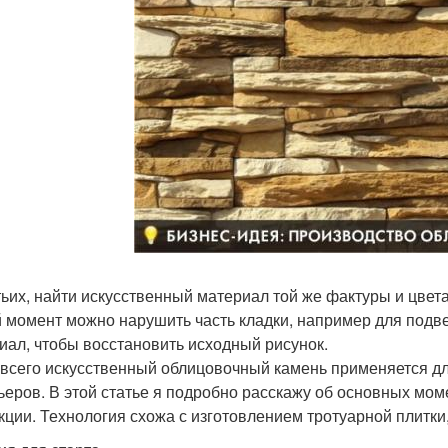
тьих, найти искусственный материал той же фактуры и цвет
 момент можно нарушить часть кладки, например для подв
иал, чтобы восстановить исходный рисунок.
всего искусственный облицовочный камень применяется дл
ьеров. В этой статье я подробно расскажу об основных мом
кции. Технология схожа с изготовлением тротуарной плитки