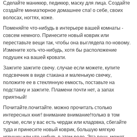
Сделайте маникюр, педикюр, маску для лица. Создайте
создайте миниатюрное домашнее спа! о себе, своих
волосах, ногтях, коже.
Поменяйте что-нибудь в интерьере вашей комнаты -
совсем немного. Принесите новый коврик или
переставьте вещи так, чтобы она выглядела по-новому.
Измените хоть что-нибудь, хотя бы расположение
подушек на вашей кровати.
Зажгите зажгите свечу. случае если можете, купите
подсвечник в виде стакана и маленькую свечку,
положите ее в стеклянную емкость, поставьте на
подставку и зажгите. Пламени почти нет, а запах
приятный!
Почитайте.почитайте. можно прочитать столько
интересных книг! внимание внимание!только в том
случае, если у вас есть чердак или кладовка, сбегайте
туда и принесите новый коврик, большую мягкую
игрушку или что-нибудь в этом роде. Эта вещь может