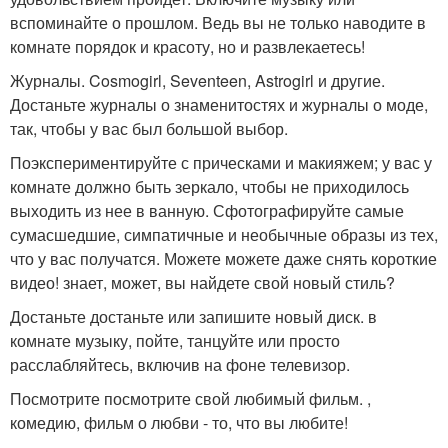
вспоминайте о прошлом. Ведь вы не только наводите в
комнате порядок и красоту, но и развлекаетесь!
Журналы. Cosmogirl, Seventeen, Astrogirl и другие.
Достаньте журналы о знаменитостях и журналы о моде,
так, чтобы у вас был большой выбор.
Поэкспериментируйте с прическами и макияжем; у вас у
комнате должно быть зеркало, чтобы не приходилось
выходить из нее в ванную. Сфотографируйте самые
сумасшедшие, симпатичные и необычные образы из тех,
что у вас получатся. Можете можете даже снять короткие
видео! знает, может, вы найдете свой новый стиль?
Достаньте достаньте или запишите новый диск. в
комнате музыку, пойте, танцуйте или просто
расслабляйтесь, включив на фоне телевизор.
Посмотрите посмотрите свой любимый фильм. ,
комедию, фильм о любви - то, что вы любите!