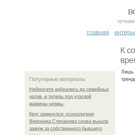
В
лучшие 
главная
интерь
К с
вре
Лишь 
тренд
Популярные материалы
Нейросети добрались до семейных
чатов, и теперь под угрозой
мамины нервы.
Круг замкнулся: психологиня
Вероника Степанова снова вышла
замуж за собственного бывшего