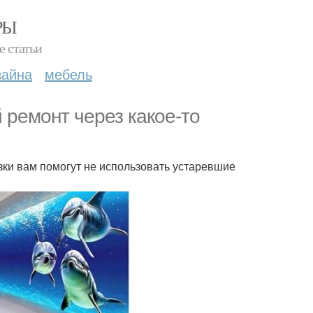
РЫ
е статьи
зайна
мебель
ремонт через какое-то
азки вам помогут не использовать устаревшие