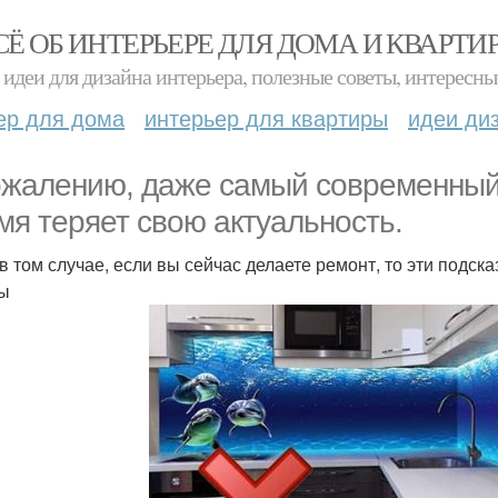
СЁ ОБ ИНТЕРЬЕРЕ ДЛЯ ДОМА И КВАРТИ
идеи для дизайна интерьера, полезные советы, интересны
ер для дома
интерьер для квартиры
идеи ди
ожалению, даже самый современный 
мя теряет свою актуальность.
в том случае, если вы сейчас делаете ремонт, то эти подск
ы