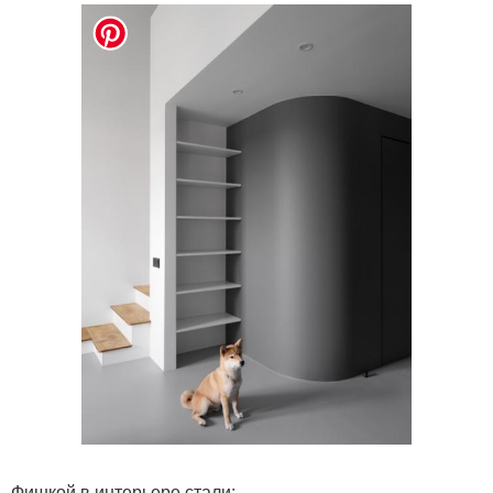
Фишкой в интерьере стали: