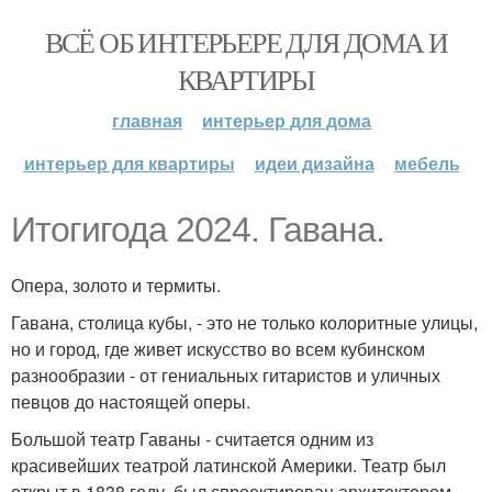
ВСЁ ОБ ИНТЕРЬЕРЕ ДЛЯ ДОМА И
КВАРТИРЫ
главная
интерьер для дома
интерьер для квартиры
идеи дизайна
мебель
Итогигода 2024. Гавана.
Опера, золото и термиты.
Гавана, столица кубы, - это не только колоритные улицы,
но и город, где живет искусство во всем кубинском
разнообразии - от гениальных гитаристов и уличных
певцов до настоящей оперы.
Большой театр Гаваны - считается одним из
красивейших театрой латинской Америки. Театр был
открыт в 1838 году, был спроектирован архитектором