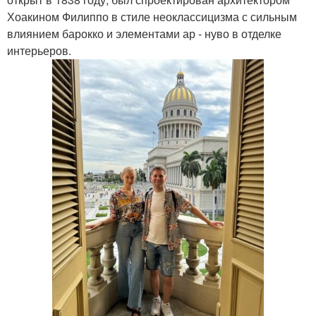
Хоакином Филиппо в стиле неоклассицизма с сильным
влиянием барокко и элементами ар - нуво в отделке
интерьеров.