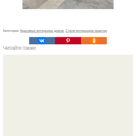
Категории:
Красивые интерьеры домов
,
Стили интерьеров квартир
Читайте также
Как поставить кровать в спальне. Влияние обстановки на
сон