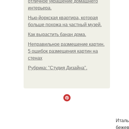
отличное украшение домашнего
интерьера.
Нью-йоркская квартира, которая
больше похожа на частный музей.
Как вырастить банан дома.
Неправильное размещение картин.
5 ошибок размещения картин на
стенах
Рубрика: "Студия Дизайна".
Италь
бежев