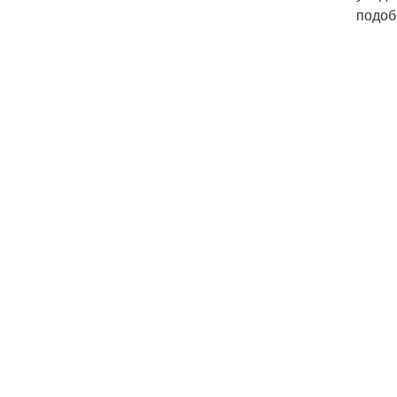
подоб