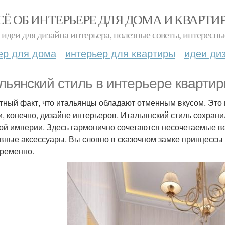
СЁ ОБ ИНТЕРЬЕРЕ ДЛЯ ДОМА И КВАРТИ
идеи для дизайна интерьера, полезные советы, интересны
ер для дома
интерьер для квартиры
идеи ди
льянский стиль в интерьере квартир
тный факт, что итальянцы обладают отменным вкусом. Это в
и, конечно, дизайне интерьеров. Итальянский стиль сохран
ой империи. Здесь гармонично сочетаются несочетаемые ве
вные аксессуары. Вы словно в сказочном замке принцессы
ременно.