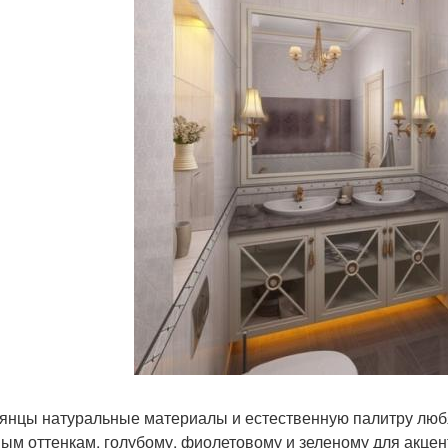
янцы натуральные материалы и естественную палитру любя
ым оттенкам, голубому, фиолетовому и зеленому для акцент