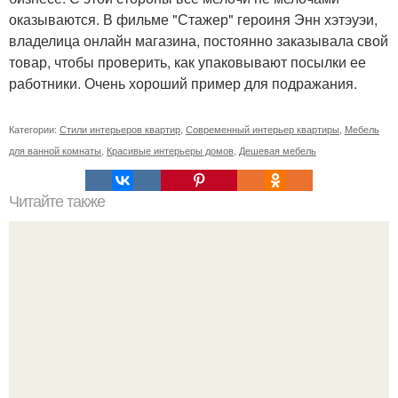
оказываются. В фильме "Стажер" героиня Энн хэтэуэи,
владелица онлайн магазина, постоянно заказывала свой
товар, чтобы проверить, как упаковывают посылки ее
работники. Очень хороший пример для подражания.
Категории:
Стили интерьеров квартир
,
Современный интерьер квартиры
,
Мебель
для ванной комнаты
,
Красивые интерьеры домов
,
Дешевая мебель
Читайте также
С наступление холодов хочется сделать интерьер
теплее не только в визуальном плане.