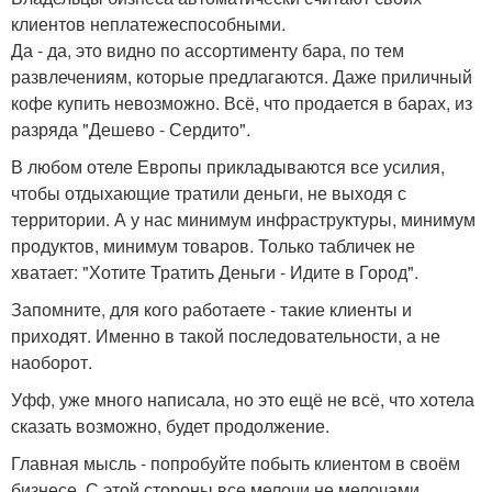
клиентов неплатежеспособными.
Да - да, это видно по ассортименту бара, по тем
развлечениям, которые предлагаются. Даже приличный
кофе купить невозможно. Всё, что продается в барах, из
разряда "Дешево - Сердито".
В любом отеле Европы прикладываются все усилия,
чтобы отдыхающие тратили деньги, не выходя с
территории. А у нас минимум инфраструктуры, минимум
продуктов, минимум товаров. Только табличек не
хватает: "Хотите Тратить Деньги - Идите в Город".
Запомните, для кого работаете - такие клиенты и
приходят. Именно в такой последовательности, а не
наоборот.
Уфф, уже много написала, но это ещё не всё, что хотела
сказать возможно, будет продолжение.
Главная мысль - попробуйте побыть клиентом в своём
бизнесе. С этой стороны все мелочи не мелочами