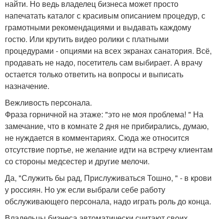
найти. Но ведь владелец бизнеса может просто
напечатать каталог с красивым описанием процедур, с
грамотными рекомендациями и выдавать каждому
гостю. Или крутить видео ролики с платными
процедурами - опциями на всех экранах санатория. Всё,
продавать не надо, посетитель сам выбирает. А врачу
остается только ответить на вопросы и выписать
назначение.
Вежливость персонала.
Фраза горничной на этаже: "это не моя проблема! " На
замечание, что в комнате 2 дня не прибирались, думаю,
не нуждается в комментариях. Сюда же относится
отсутствие портье, не желание идти на встречу клиентам
со стороны медсестер и другие мелочи.
Да, "Служить бы рад, Прислуживаться Тошно, " - в крови
у россиян. Но уж если выбрали себе работу
обслуживающего персонала, надо играть роль до конца.
Владельцы бизнеса автоматически считают своих