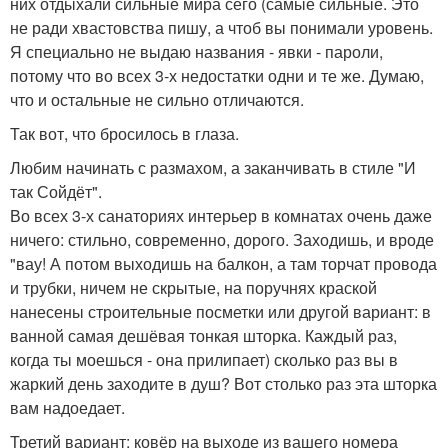
них отдыхали сильные мира сего (самые сильные. Это
не ради хвастовства пишу, а чтоб вы понимали уровень.
Я специально не выдаю названия - явки - пароли,
потому что во всех 3-х недостатки одни и те же. Думаю,
что и остальные не сильно отличаются.
Так вот, что бросилось в глаза.
Любим начинать с размахом, а заканчивать в стиле "И
так Сойдёт".
Во всех 3-х санаториях интерьер в комнатах очень даже
ничего: стильно, современно, дорого. Заходишь, и вроде
"вау! А потом выходишь на балкон, а там торчат провода
и трубки, ничем не скрытые, на поручнях краской
нанесены строительные посметки или другой вариант: в
ванной самая дешёвая тонкая шторка. Каждый раз,
когда ты моешься - она прилипает) сколько раз вы в
жаркий день заходите в душ? Вот столько раз эта шторка
вам надоедает.
Третий вариант: ковёр на выходе из вашего номера