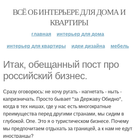
ВСЁ ОБ ИНТЕРЬЕРЕ ДЛЯ ДОМА И
КВАРТИРЫ
главная
интерьер для дома
интерьер для квартиры
идеи дизайна
мебель
Итак, обещанный пост про
российский бизнес.
Сразу оговорюсь: не хочу ругать - нагнетать - ныть -
капризничать. Просто бывает "за Державу Обидно",
когда в тех нишах, где у нас есть многократные
преимущества перед другими странами, мы сидим в
глубокой. Опе. Это я о туристическом бизнесе. Почему
мы предпочитаем отдыхать за границей, а к нам не едут
иностранцы?