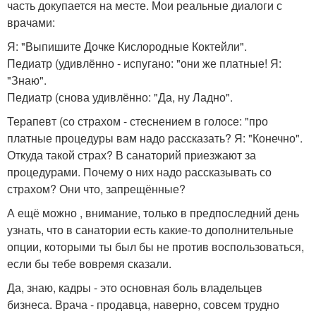
часть докупается на месте. Мои реальные диалоги с
врачами:
Я: "Выпишите Дочке Кислородные Коктейли".
Педиатр (удивлённо - испугано: "они же платные! Я:
"Знаю".
Педиатр (снова удивлённо: "Да, ну Ладно".
Терапевт (со страхом - стеснением в голосе: "про
платные процедуры вам надо рассказать? Я: "Конечно".
Откуда такой страх? В санаторий приезжают за
процедурами. Почему о них надо рассказывать со
страхом? Они что, запрещённые?
А ещё можно , внимание, только в предпоследний день
узнать, что в санатории есть какие-то дополнительные
опции, которыми ты был бы не против воспользоваться,
если бы тебе вовремя сказали.
Да, знаю, кадры - это основная боль владельцев
бизнеса. Врача - продавца, наверно, совсем трудно