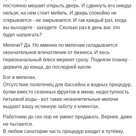
постоянно мешает открыть дверь. И сдвинуть его никуда
нельзя, на нём стоит мебель. И дверь спокойно не
открывается - не закрывается. И так каждый раз, когда
вы выходите - заходите. Сколько раз в день вас это
будет напрягать?
Мелочи? Да. Но именно по мелочам складывается
окончательное впечатление от бизнеса. И весь
первоначальный блеск меркнет сразу. Подняли планку -
держите до конца, до последней капли.
Бог в мелочах.
Отсутствие полотенец для бассейна и водных процедур,
булки вместо сезонных фруктов в меню, недоступность
питьевой воды - вот такие незначительные мелочи
выдают вашу истинную заботу о клиентах.
Работники до сих пор не умеют продавать. Вернее, даже
не пытаются.
В любом санатории часть процедур входит в путёвку,