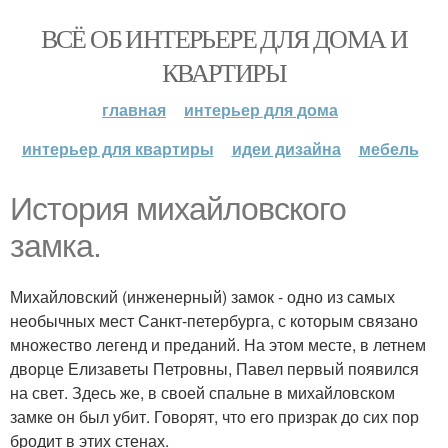
ВСЁ ОБ ИНТЕРЬЕРЕ ДЛЯ ДОМА И
КВАРТИРЫ
главная
интерьер для дома
интерьер для квартиры
идеи дизайна
мебель
История михайловского
замка.
Михайловский (инженерный) замок - одно из самых
необычных мест Санкт-петербурга, с которым связано
множество легенд и преданий. На этом месте, в летнем
дворце Елизаветы Петровны, Павел первый появился
на свет. Здесь же, в своей спальне в михайловском
замке он был убит. Говорят, что его призрак до сих пор
бродит в этих стенах.