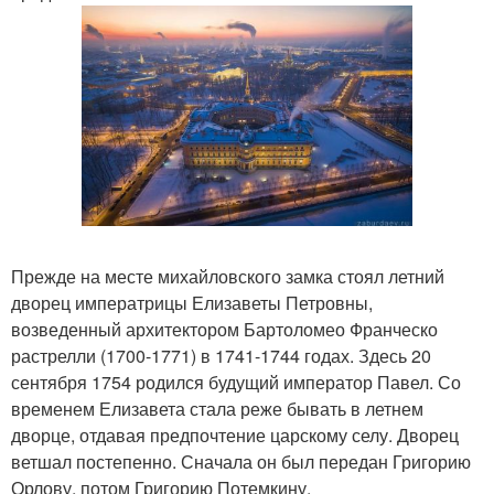
Прежде на месте михайловского замка стоял летний
дворец императрицы Елизаветы Петровны,
возведенный архитектором Бартоломео Франческо
растрелли (1700-1771) в 1741-1744 годах. Здесь 20
сентября 1754 родился будущий император Павел. Со
временем Елизавета стала реже бывать в летнем
дворце, отдавая предпочтение царскому селу. Дворец
ветшал постепенно. Сначала он был передан Григорию
Орлову, потом Григорию Потемкину.