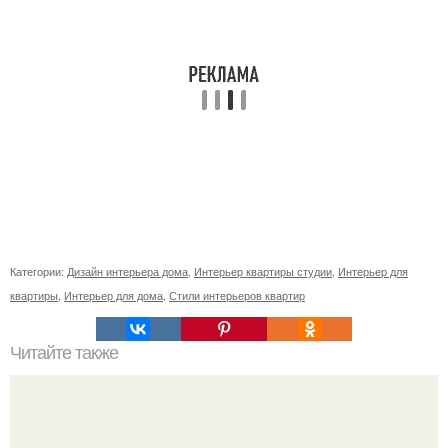
Категории:
Дизайн интерьера дома
,
Интерьер квартиры студии
,
Интерьер для
квартиры
,
Интерьер для дома
,
Стили интерьеров квартир
Читайте также