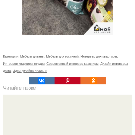
Категории:
Мебель диваны
,
Мебель для гостиной
,
Интерьер для квартиры
,
Интерьер квартиры студии
,
Современный интерьер квартиры
,
Дизайн интерьера
дома
,
Идеи дизайна спальни
Читайте также