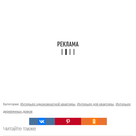
Категории:
Интерьер однокомнатной квартиры
,
Интерьер для квартиры
,
Интерьер
деревянных домов
Читайте также