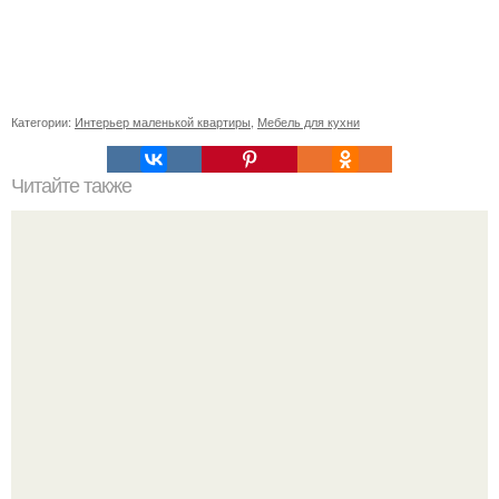
Категории:
Интерьер маленькой квартиры
,
Мебель для кухни
Читайте также
Интерьер гостиной. Интерьер гостиной в классическом
стиле.