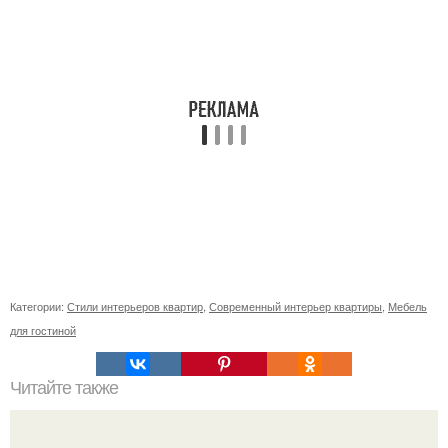
Категории:
Стили интерьеров квартир
,
Современный интерьер квартиры
,
Мебель
для гостиной
Читайте также