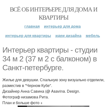
ВСЁ ОБ ИНТЕРЬЕРЕ ДЛЯ ДОМА И
КВАРТИРЫ
главная
интерьер для дома
интерьер для квартиры
идеи дизайна
мебель
Интерьер квартиры - студии
34 м 2 (37 м 2 с балконом) в
Санкт-петербурге.
Жилье для девушки. Спальную зону визуально отделили,
разместив в "Черном Кубе".
Дизайнер Анна Савина (@ Asavina. Design.
Фотограф низамова Рита.
План и больше фото +