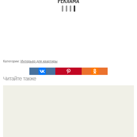
Категории:
Интерьер для квартиры
Читайте также
Сколько сохнут обои на флизелиновой основе после