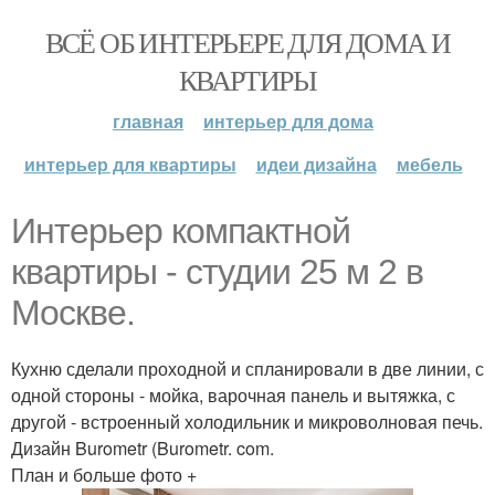
ВСЁ ОБ ИНТЕРЬЕРЕ ДЛЯ ДОМА И
КВАРТИРЫ
главная
интерьер для дома
интерьер для квартиры
идеи дизайна
мебель
Интерьер компактной
квартиры - студии 25 м 2 в
Москве.
Кухню сделали проходной и спланировали в две линии, с
одной стороны - мойка, варочная панель и вытяжка, с
другой - встроенный холодильник и микроволновая печь.
Дизайн Burometr (Burometr. com.
План и больше фото +