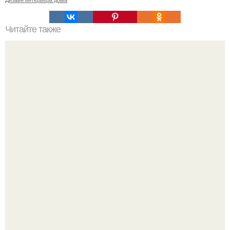
Читайте также
Как поставить кровать в спальне. Влияние обстановки на
сон