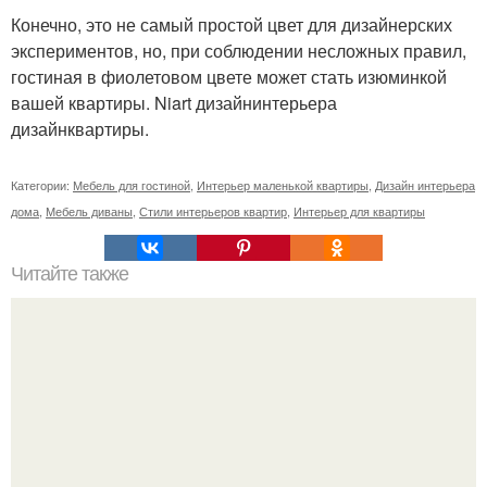
Конечно, это не самый простой цвет для дизайнерских
экспериментов, но, при соблюдении несложных правил,
гостиная в фиолетовом цвете может стать изюминкой
вашей квартиры. Niart дизайнинтерьера
дизайнквартиры.
Категории:
Мебель для гостиной
,
Интерьер маленькой квартиры
,
Дизайн интерьера
дома
,
Мебель диваны
,
Стили интерьеров квартир
,
Интерьер для квартиры
Читайте также
5 советов при проектировании санузла.