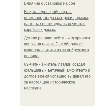
Влияние обстановки на сон
Все, наверное, обращали
внимание, когда смотрели дорамы,
на то, как почти идеально чисто в
корейских домах.
Детали решают всё: выход приянки
чопры на показе Dior обернулся
шквалом критики из-за небрежного
пошива.
69-Летний житель Италии создал
фальшивый античный амфитеатр и
долгое время успешно выдавал его
за настоящее историческое
наследие.
.