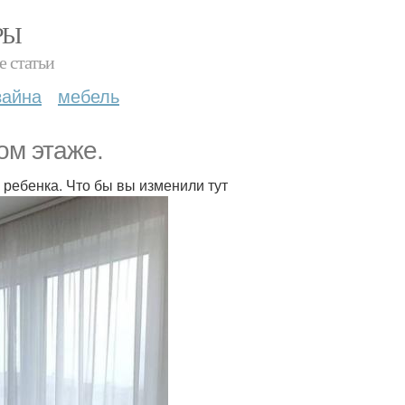
РЫ
е статьи
зайна
мебель
ом этаже.
 ребенка. Что бы вы изменили тут