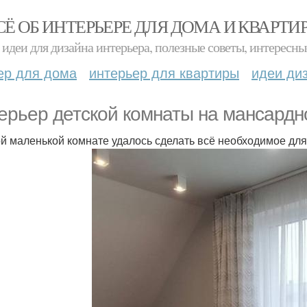
СЁ ОБ ИНТЕРЬЕРЕ ДЛЯ ДОМА И КВАРТИ
идеи для дизайна интерьера, полезные советы, интересны
ер для дома
интерьер для квартиры
идеи ди
ерьер детской комнаты на мансардн
ой маленькой комнате удалось сделать всё необходимое для