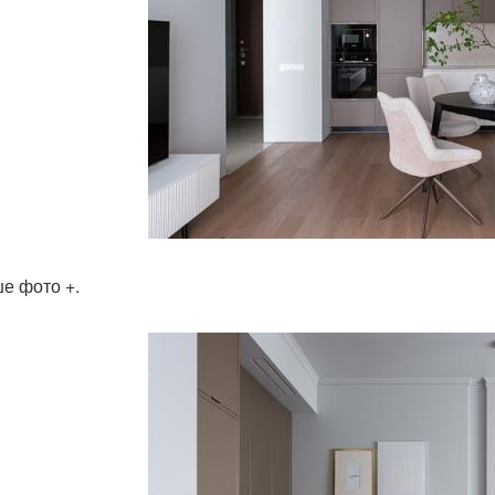
е фото +.