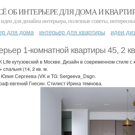
СЁ ОБ ИНТЕРЬЕРЕ ДЛЯ ДОМА И КВАРТИ
идеи для дизайна интерьера, полезные советы, интересны
ер для дома
интерьер для квартиры
идеи ди
ерьер 1-комнатной квартиры 45, 2 кв
К Life кутузовский в Москве. Дизайн в современном стиле с к
 + спальня (14, 2 кв. м.
 Юлия Сергеева (VK и TG: Sergeeva_Dsgn.
раф евгений Гнесин. Стилист Ирина темнова.