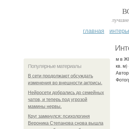
В
лучшие 
главная
интерь
Инт
м в Ж
кв. м)
Популярные материалы
Автор
В сети продолжают обсуждать
Фотог
изменения во внешности актрисы.
Нейросети добрались до семейных
чатов, и теперь под угрозой
мамины нервы.
Круг замкнулся: психологиня
Вероника Степанова снова вышла