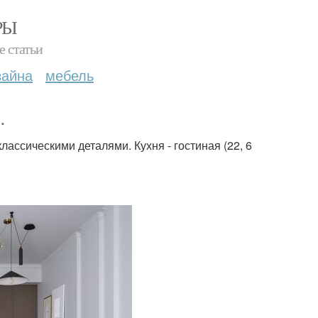
РЫ
е статьи
зайна
мебель
.
лассическими деталями. Кухня - гостиная (22, 6