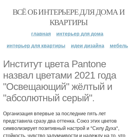
ВСЁ ОБ ИНТЕРЬЕРЕ ДЛЯ ДОМА И
КВАРТИРЫ
главная
интерьер для дома
интерьер для квартиры
идеи дизайна
мебель
Институт цвета Pantone
назвал цветами 2021 года
"Освещающий" жёлтый и
"абсолютный серый".
Организация впервые за последние пять лет
представила сразу два оттенка. Союз этих цветов
символизирует позитивный настрой и "Силу Духа",
стойкость, чувство задумчивости и надежду на то, что