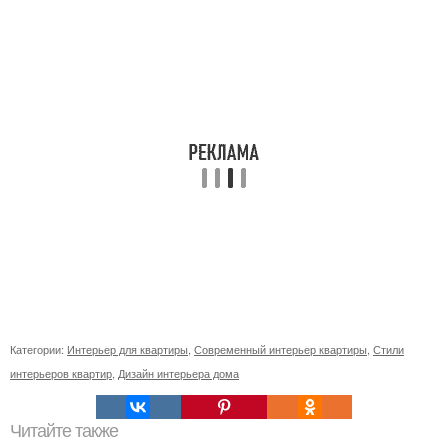
Категории:
Интерьер для квартиры
,
Современный интерьер квартиры
,
Стили
интерьеров квартир
,
Дизайн интерьера дома
Читайте также