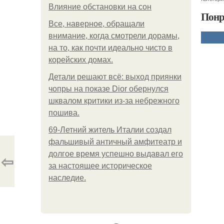
Влияние обстановки на сон
Понр
Все, наверное, обращали
внимание, когда смотрели дорамы,
на то, как почти идеально чисто в
корейских домах.
Детали решают всё: выход приянки
чопры на показе Dior обернулся
шквалом критики из-за небрежного
пошива.
69-Летний житель Италии создал
фальшивый античный амфитеатр и
долгое время успешно выдавал его
⇦
за настоящее историческое
наследие.