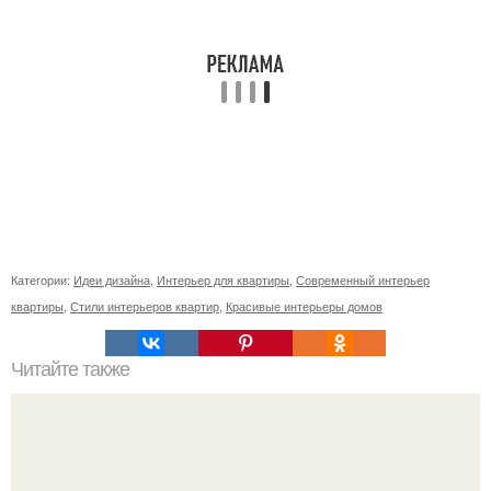
Категории:
Идеи дизайна
,
Интерьер для квартиры
,
Современный интерьер
квартиры
,
Стили интерьеров квартир
,
Красивые интерьеры домов
Читайте также