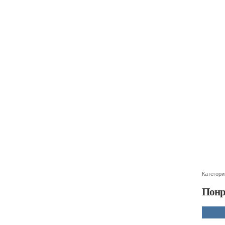
Категори
Понр