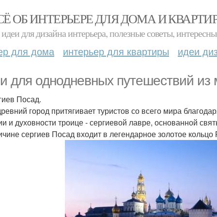
СЁ ОБ ИНТЕРЬЕРЕ ДЛЯ ДОМА И КВАРТИ
идеи для дизайна интерьера, полезные советы, интересны
ер для дома
интерьер для квартиры
идеи ди
и для однодневных путешествий из 
ргиев Посад.
древний город притягивает туристов со всего мира благода
ии и духовности троице - сергиевой лавре, основанной свя
ичине сергиев Посад входит в легендарное золотое кольцо 