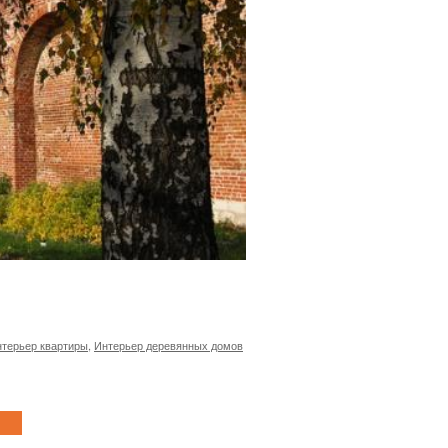
терьер квартиры
,
Интерьер деревянных домов