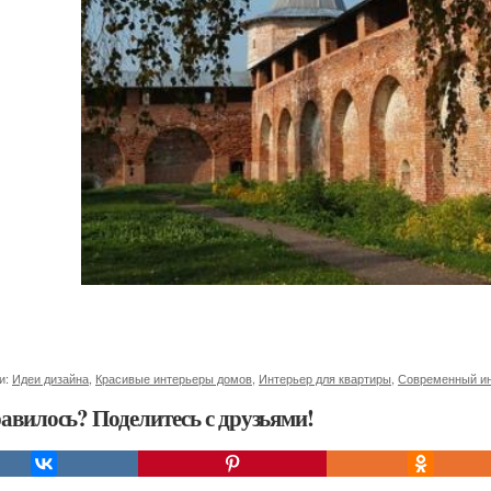
и:
Идеи дизайна
,
Красивые интерьеры домов
,
Интерьер для квартиры
,
Современный ин
авилось? Поделитесь с друзьями!