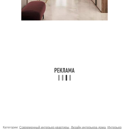
Категории:
Современный интерьер квартиры
,
Дизайн интерьера дома
,
Интерьер