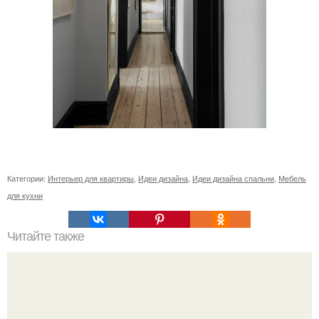
Категории:
Интерьер для квартиры
,
Идеи дизайна
,
Идеи дизайна спальни
,
Мебель
для кухни
Читайте также