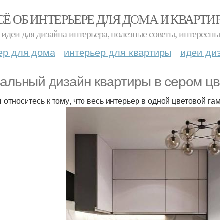
СЁ ОБ ИНТЕРЬЕРЕ ДЛЯ ДОМА И КВАРТИ
идеи для дизайна интерьера, полезные советы, интересны
ер для дома
интерьер для квартиры
идеи ди
альный дизайн квартиры в сером цв
 относитесь к тому, что весь интерьер в одной цветовой гам