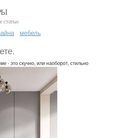
РЫ
е статьи
зайна
мебель
ете.
ме - это скучно, или наоборот, стильно