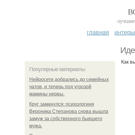
В
лучшие 
главная
интерь
Иде
Как вы
Популярные материалы
Нейросети добрались до семейных
чатов, и теперь под угрозой
мамины нервы.
Круг замкнулся: психологиня
Вероника Степанова снова вышла
замуж за собственного бывшего
мужа.