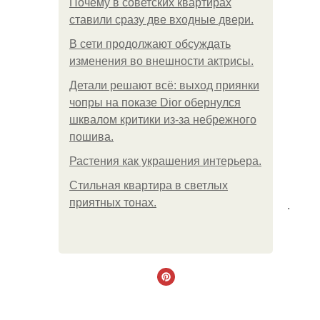
Почему в советских квартирах
ставили сразу две входные двери.
В сети продолжают обсуждать
изменения во внешности актрисы.
Детали решают всё: выход приянки
чопры на показе Dior обернулся
шквалом критики из-за небрежного
пошива.
Растения как украшения интерьера.
Стильная квартира в светлых
приятных тонах.
.