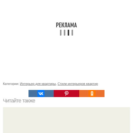
Категории:
Интерьер для квартиры
,
Стили интерьеров квартир
Читайте также