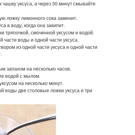
к чашку уксуса, а через 30 минут смывайте
ую ложку лимонного сока заменит.
а в воду, когда она закипит.
ки тряпочкой, смоченной уксусом и водой.
 части воды и одной части уксуса.
твором из одной части уксуса и одной части
.
ым запахом на несколько часов.
йте водой с мылом.
уксусом на несколько минут.
й воды две столовые ложки уксуса и три