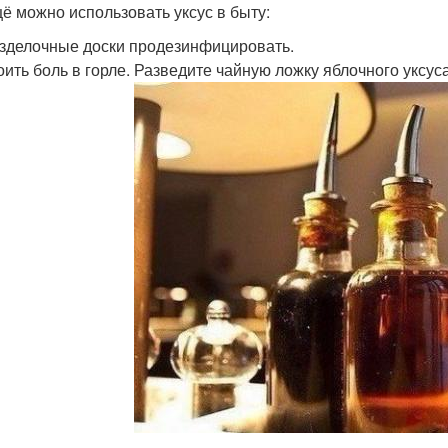
щё можно использовать уксус в быту:
зделочные доски продезинфицировать.
оить боль в горле. Разведите чайную ложку яблочного уксус