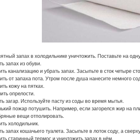
ятный запах в холодильнике уничтожить. Поставьте на одну 
ть запах из обуви.
ить канализацию и убрать запах. Засыпьте в сток четыре с
ить от запаха пота. Утром после душа нанесите немного с
ить кожу на пятках.
ить опрелости.
ть загар. Используйте пасту из соды во время мытья.
ький пожар потушить. Например, если загорелся жир на пл
ряные вещи отполировать.
ить холодильник.
ть запах кошачьего туалета. Засыпьте в лоток соду, а сверх
ить старинный термос и уничтожить запах в нём.