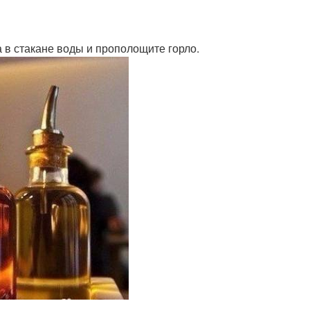
а в стакане воды и прополощите горло.