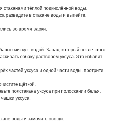
я стаканами тёплой подкислённой воды.
са разведите в стакане воды и выпейте.
ались во время варки.
бачью миску с водой. Запах, который после этого
ласкивать собаку раствором уксуса. Это избавит
рёх частей уксуса и одной части воды, протрите
очистите щёткой.
вьте полстакана уксуса при полоскании белья.
 чашки уксуса.
акане воды и замочите овощи.