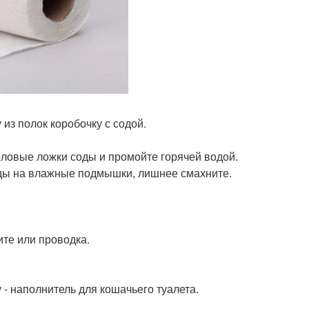
из полок коробочку с содой.
толовые ложки соды и промойте горячей водой.
оды на влажные подмышки, лишнее смахните.
ите или проводка.
у - наполнитель для кошачьего туалета.