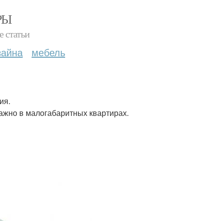
РЫ
е статьи
зайна
мебель
ия.
важно в малогабаритных квартирах.