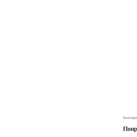
Категори
Понр