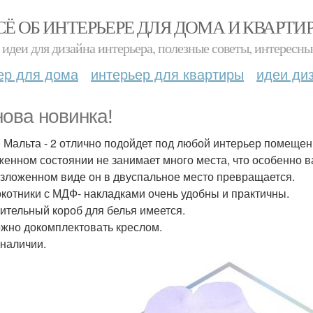
СЁ ОБ ИНТЕРЬЕРЕ ДЛЯ ДОМА И КВАРТИ
идеи для дизайна интерьера, полезные советы, интересны
ер для дома
интерьер для квартиры
идеи ди
нова новинка!
 Мальта - 2 отлично подойдет под любой интерьер помещен
женном состоянии не занимает много места, что особенно 
азложенном виде он в двуспальное место превращается.
котники с МДФ- накладками очень удобны и практичны.
ительный короб для белья имеется.
жно докомплектовать креслом.
 наличии.