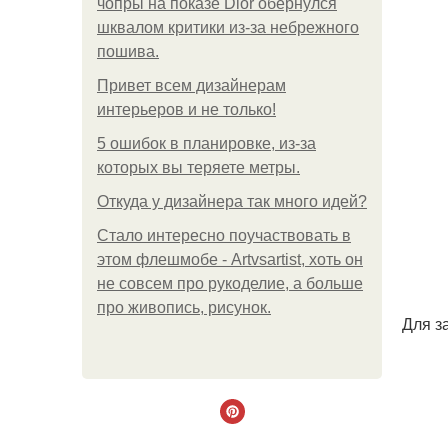
чопры на показе Dior обернулся
шквалом критики из-за небрежного
пошива.
Привет всем дизайнерам
интерьеров и не только!
5 ошибок в планировке, из-за
которых вы теряете метры.
Откуда у дизайнера так много идей?
Стало интересно поучаствовать в
этом флешмобе - Artvsartist, хоть он
не совсем про рукоделие, а больше
про живопись, рисунок.
Для з