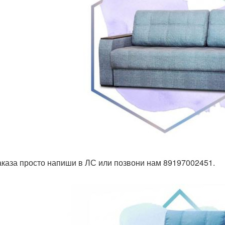
аказа просто напиши в ЛС или позвони нам 89197002451.