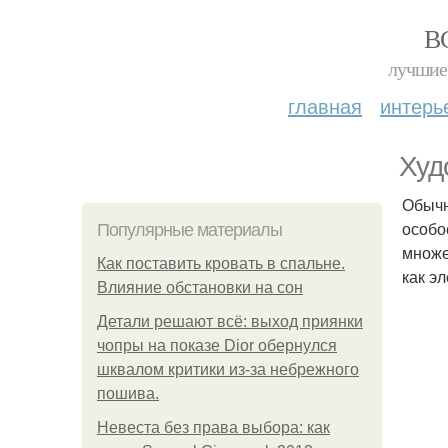
В
лучшие 
главная
интерь
Худ
Обычн
особо
Популярные материалы
множе
Как поставить кровать в спальне.
как э
Влияние обстановки на сон
Детали решают всё: выход приянки
чопры на показе Dior обернулся
шквалом критики из-за небрежного
пошива.
Невеста без права выбора: как