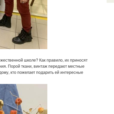
жественной школе? Как правило, их приносят
ния. Порой ткани, винтаж передают местные
дому, кто пожелает подарить ей интересные