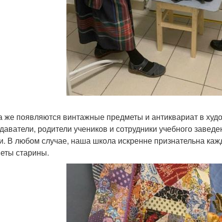
а же появляются винтажные предметы и антиквариат в худо
даватели, родители учеников и сотрудники учебного заведе
и. В любом случае, наша школа искренне признательна каж
еты старины.