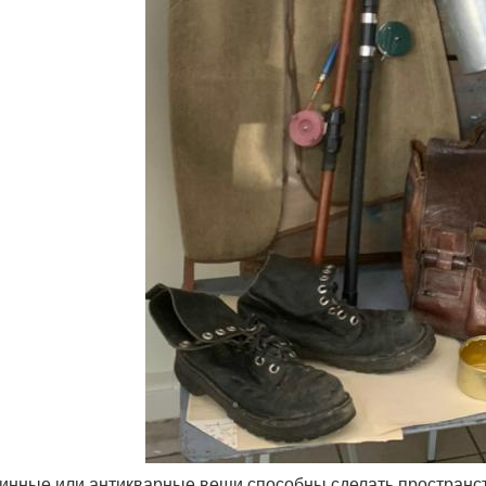
ринные или антикварные вещи способны сделать пространс