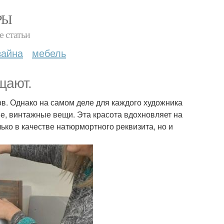
РЫ
е статьи
зайна
мебель
щают.
. Однако на самом деле для каждого художника
ые, винтажные вещи. Эта красота вдохновляет на
ко в качестве натюрмортного реквизита, но и