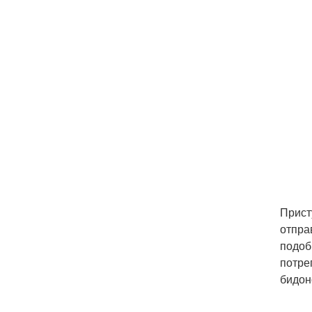
Прист
отпра
подоб
потре
бидон