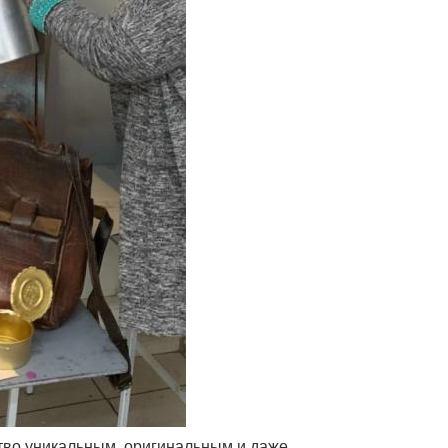
тво уникальным, оригинальным и даже