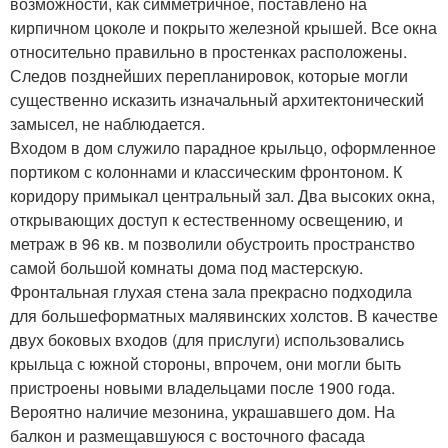
возможности, как симметричное, поставлено на
кирпичном цоколе и покрыто железной крышей. Все окна
относительно правильно в простенках расположены.
Следов позднейших перепланировок, которые могли
существенно исказить изначальный архитектонический
замысел, не наблюдается.
Входом в дом служило парадное крыльцо, оформленное
портиком с колоннами и классическим фронтоном. К
коридору примыкал центральный зал. Два высоких окна,
открывающих доступ к естественному освещению, и
метраж в 96 кв. м позволили обустроить пространство
самой большой комнаты дома под мастерскую.
Фронтальная глухая стена зала прекрасно подходила
для большеформатных малявинских холстов. В качестве
двух боковых входов (для прислуги) использовались
крыльца с южной стороны, впрочем, они могли быть
пристроены новыми владельцами после 1900 года.
Вероятно наличие мезонина, украшавшего дом. На
балкон и размещавшуюся с восточного фасада