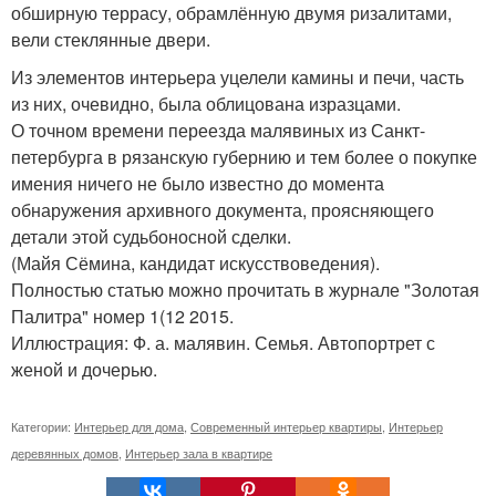
обширную террасу, обрамлённую двумя ризалитами,
вели стеклянные двери.
Из элементов интерьера уцелели камины и печи, часть
из них, очевидно, была облицована изразцами.
О точном времени переезда малявиных из Санкт-
петербурга в рязанскую губернию и тем более о покупке
имения ничего не было известно до момента
обнаружения архивного документа, проясняющего
детали этой судьбоносной сделки.
(Майя Сёмина, кандидат искусствоведения).
Полностью статью можно прочитать в журнале "Золотая
Палитра" номер 1(12 2015.
Иллюстрация: Ф. а. малявин. Семья. Автопортрет с
женой и дочерью.
Категории:
Интерьер для дома
,
Современный интерьер квартиры
,
Интерьер
деревянных домов
,
Интерьер зала в квартире