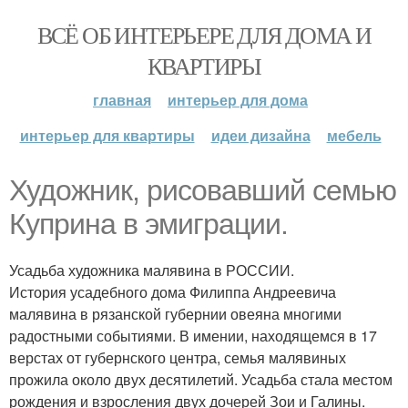
ВСЁ ОБ ИНТЕРЬЕРЕ ДЛЯ ДОМА И
КВАРТИРЫ
главная
интерьер для дома
интерьер для квартиры
идеи дизайна
мебель
Художник, рисовавший семью
Куприна в эмиграции.
Усадьба художника малявина в РОССИИ.
История усадебного дома Филиппа Андреевича
малявина в рязанской губернии овеяна многими
радостными событиями. В имении, находящемся в 17
верстах от губернского центра, семья малявиных
прожила около двух десятилетий. Усадьба стала местом
рождения и взросления двух дочерей Зои и Галины.