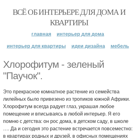
ВСЁ ОБ ИНТЕРЬЕРЕ ДЛЯ ДОМА И
КВАРТИРЫ
главная
интерьер для дома
интерьер для квартиры
идеи дизайна
мебель
Хлорофитум - зеленый
"Паучок".
Это прекрасное комнатное растение из семейства
лилейных было привезено из тропиков южной Африки.
Хлорофитум всегда радует глаз, украшая любое
помещение и вписываясь в любой интерьер. Я его
помню с детства: он рос дома, в детском саду, в школе
…. Да и сегодня это растение встречается повсеместно:
в квартирах родных и друзей, в офисных помещениях