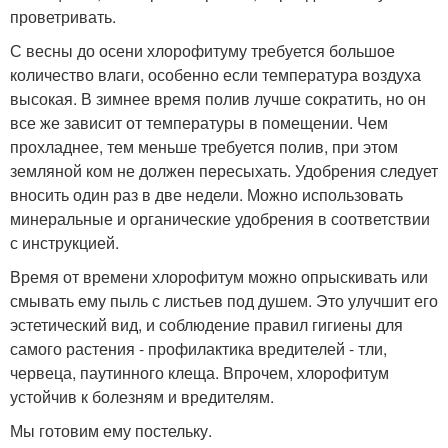
проветривать.
С весны до осени хлорофитуму требуется большое
количество влаги, особенно если температура воздуха
высокая. В зимнее время полив лучше сократить, но он
все же зависит от температуры в помещении. Чем
прохладнее, тем меньше требуется полив, при этом
земляной ком не должен пересыхать. Удобрения следует
вносить один раз в две недели. Можно использовать
минеральные и органические удобрения в соответствии
с инструкцией.
Время от времени хлорофитум можно опрыскивать или
смывать ему пыль с листьев под душем. Это улучшит его
эстетический вид, и соблюдение правил гигиены для
самого растения - профилактика вредителей - тли,
червеца, паутинного клеща. Впрочем, хлорофитум
устойчив к болезням и вредителям.
Мы готовим ему постельку.