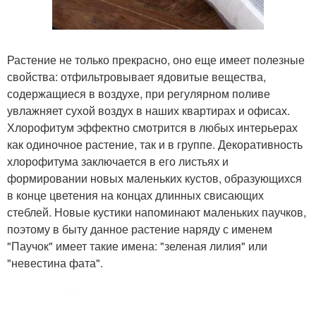
Растение не только прекрасно, оно еще имеет полезные
свойства: отфильтровывает ядовитые вещества,
содержащиеся в воздухе, при регулярном поливе
увлажняет сухой воздух в наших квартирах и офисах.
Хлорофитум эффектно смотрится в любых интерьерах
как одиночное растение, так и в группе. Декоративность
хлорофитума заключается в его листьях и
формировании новых маленьких кустов, образующихся
в конце цветения на концах длинных свисающих
стеблей. Новые кустики напоминают маленьких паучков,
поэтому в быту данное растение наряду с именем
"Паучок" имеет такие имена: "зеленая лилия" или
"невестина фата".