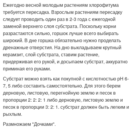
Ежегодно весной молодым растениям хлорофитума
требуется пересадка. Взрослым растениям пересадку
следует проводить один раз в 2-3 года с ежегодной
заменой верхнего слоя субстрата. Поскольку корни
разрастаются сильно, горшок лучше всего выбирать
широкий. В дне горшка обязательно нужно проделать
дренажные отверстия. На дно выкладываем крупный
керамзит, слой субстрата, ставим растение,
придерживая его рукой, и досыпаем субстрат, аккуратно
приминая его руками.
Субстрат можно взять как покупной с кислотностью рН 6-
7, 5 либо составить самостоятельно. Для этого берем
дерновую, листовую, перегнойную землю и песок в
пропорции 2: 2: 2: 1 либо дерновую, листовую землю и
песок в пропорции 3: 2: 1. субстрат должен быть легким и
рыхлым.
Размножаем "Дочками".