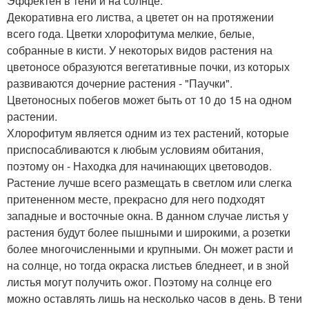
Эффектен в тени и на солнце.
Декоративна его листва, а цветет он на протяжении
всего года. Цветки хлорофитума мелкие, белые,
собранные в кисти. У некоторых видов растения на
цветоносе образуются вегетативные почки, из которых
развиваются дочерние растения - "Паучки".
Цветоносных побегов может быть от 10 до 15 на одном
растении.
Хлорофитум является одним из тех растений, которые
приспосабливаются к любым условиям обитания,
поэтому он - Находка для начинающих цветоводов.
Растение лучше всего размещать в светлом или слегка
притененном месте, прекрасно для него подходят
западные и восточные окна. В данном случае листья у
растения будут более пышными и широкими, а розетки
более многочисленными и крупными. Он может расти и
на солнце, но тогда окраска листьев бледнеет, и в зной
листья могут получить ожог. Поэтому на солнце его
можно оставлять лишь на несколько часов в день. В тени