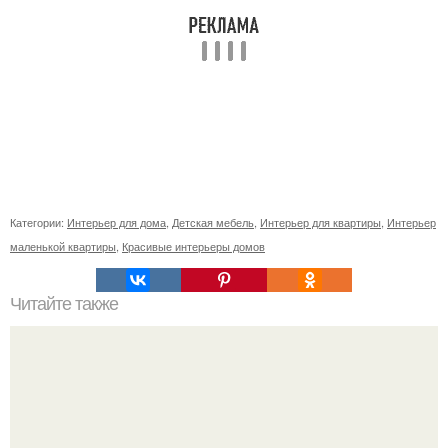
Категории:
Интерьер для дома
,
Детская мебель
,
Интерьер для квартиры
,
Интерьер
маленькой квартиры
,
Красивые интерьеры домов
Читайте также