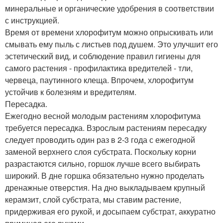
минеральные и органические удобрения в соответствии
с инструкцией.
Время от времени хлорофитум можно опрыскивать или
смывать ему пыль с листьев под душем. Это улучшит его
эстетический вид, и соблюдение правил гигиены для
самого растения - профилактика вредителей - тли,
червеца, паутинного клеща. Впрочем, хлорофитум
устойчив к болезням и вредителям.
Пересадка.
Ежегодно весной молодым растениям хлорофитума
требуется пересадка. Взрослым растениям пересадку
следует проводить один раз в 2-3 года с ежегодной
заменой верхнего слоя субстрата. Поскольку корни
разрастаются сильно, горшок лучше всего выбирать
широкий. В дне горшка обязательно нужно проделать
дренажные отверстия. На дно выкладываем крупный
керамзит, слой субстрата, мы ставим растение,
придерживая его рукой, и досыпаем субстрат, аккуратно