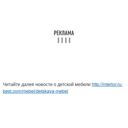
Читайте далее новости о детской мебели
http://interior.ru-
best.com/mebel/detskaya-mebel