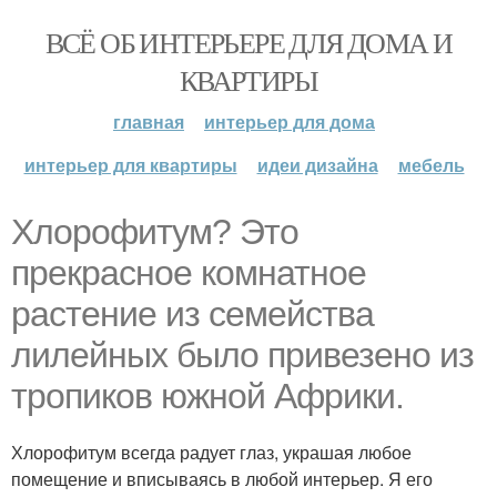
ВСЁ ОБ ИНТЕРЬЕРЕ ДЛЯ ДОМА И
КВАРТИРЫ
главная
интерьер для дома
интерьер для квартиры
идеи дизайна
мебель
Хлорофитум? Это
прекрасное комнатное
растение из семейства
лилейных было привезено из
тропиков южной Африки.
Хлорофитум всегда радует глаз, украшая любое
помещение и вписываясь в любой интерьер. Я его