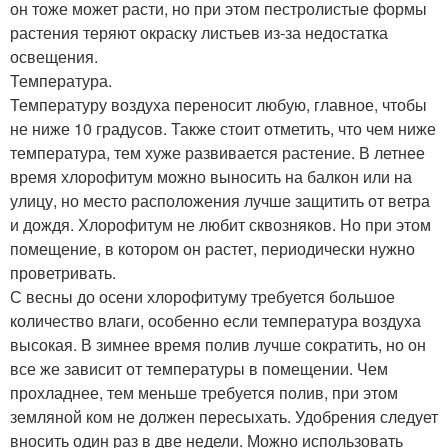
он тоже может расти, но при этом пестролистые формы
растения теряют окраску листьев из-за недостатка
освещения.
Температура.
Температуру воздуха переносит любую, главное, чтобы
не ниже 10 градусов. Также стоит отметить, что чем ниже
температура, тем хуже развивается растение. В летнее
время хлорофитум можно выносить на балкон или на
улицу, но место расположения лучше защитить от ветра
и дождя. Хлорофитум не любит сквозняков. Но при этом
помещение, в котором он растет, периодически нужно
проветривать.
С весны до осени хлорофитуму требуется большое
количество влаги, особенно если температура воздуха
высокая. В зимнее время полив лучше сократить, но он
все же зависит от температуры в помещении. Чем
прохладнее, тем меньше требуется полив, при этом
земляной ком не должен пересыхать. Удобрения следует
вносить один раз в две недели. Можно использовать