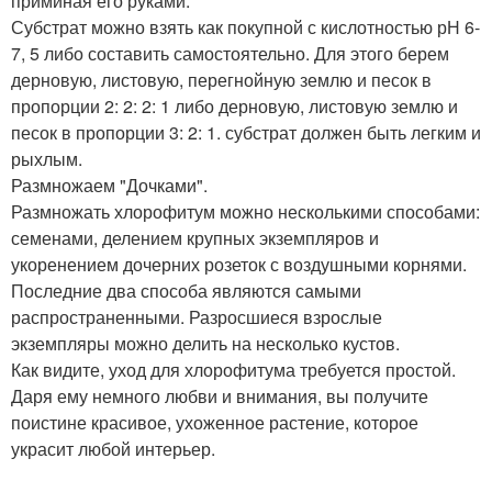
приминая его руками.
Субстрат можно взять как покупной с кислотностью рН 6-
7, 5 либо составить самостоятельно. Для этого берем
дерновую, листовую, перегнойную землю и песок в
пропорции 2: 2: 2: 1 либо дерновую, листовую землю и
песок в пропорции 3: 2: 1. субстрат должен быть легким и
рыхлым.
Размножаем "Дочками".
Размножать хлорофитум можно несколькими способами:
семенами, делением крупных экземпляров и
укоренением дочерних розеток с воздушными корнями.
Последние два способа являются самыми
распространенными. Разросшиеся взрослые
экземпляры можно делить на несколько кустов.
Как видите, уход для хлорофитума требуется простой.
Даря ему немного любви и внимания, вы получите
поистине красивое, ухоженное растение, которое
украсит любой интерьер.