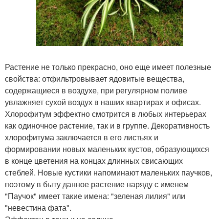
Растение не только прекрасно, оно еще имеет полезные
свойства: отфильтровывает ядовитые вещества,
содержащиеся в воздухе, при регулярном поливе
увлажняет сухой воздух в наших квартирах и офисах.
Хлорофитум эффектно смотрится в любых интерьерах
как одиночное растение, так и в группе. Декоративность
хлорофитума заключается в его листьях и
формировании новых маленьких кустов, образующихся
в конце цветения на концах длинных свисающих
стеблей. Новые кустики напоминают маленьких паучков,
поэтому в быту данное растение наряду с именем
"Паучок" имеет такие имена: "зеленая лилия" или
"невестина фата".