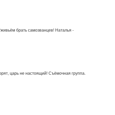
и"живьём брать самозванцев! Наталья -
орят, царь не настоящий! Съёмочная группа.