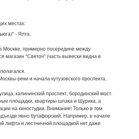
их местах:
юга)" - Ялта.
е в Москве, примерно посередине между
я магазин "Светоч" (часть вывески видна в
сполагался.
Москвы-реки и начала кутузовского проспекта,
лица, калининский проспект, бородинский мост.
ные площадки, квартиры шпака и Шурика, а
рации на киностудии. Внимание! Только в том
подъезде явно бутафорский. Например, в начале
ной лифта и лестничной площадкой нет даже