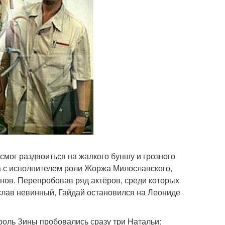
смог раздвоиться на жалкого буншу и грозного
а с исполнителем роли Жоржа Милославского,
онов. Перепробовав ряд актёров, среди которых
слав невинный, Гайдай остановился на Леониде
оль Зины пробовались сразу три Натальи: