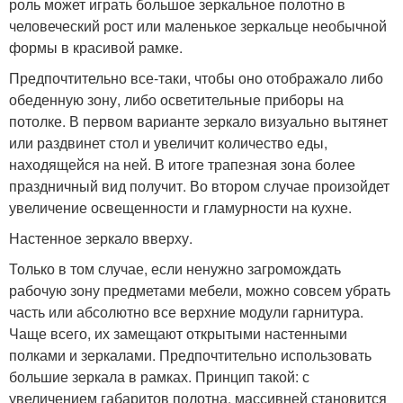
роль может играть большое зеркальное полотно в
человеческий рост или маленькое зеркальце необычной
формы в красивой рамке.
Предпочтительно все-таки, чтобы оно отображало либо
обеденную зону, либо осветительные приборы на
потолке. В первом варианте зеркало визуально вытянет
или раздвинет стол и увеличит количество еды,
находящейся на ней. В итоге трапезная зона более
праздничный вид получит. Во втором случае произойдет
увеличение освещенности и гламурности на кухне.
Настенное зеркало вверху.
Только в том случае, если ненужно загромождать
рабочую зону предметами мебели, можно совсем убрать
часть или абсолютно все верхние модули гарнитура.
Чаще всего, их замещают открытыми настенными
полками и зеркалами. Предпочтительно использовать
большие зеркала в рамках. Принцип такой: с
увеличением габаритов полотна, массивней становится