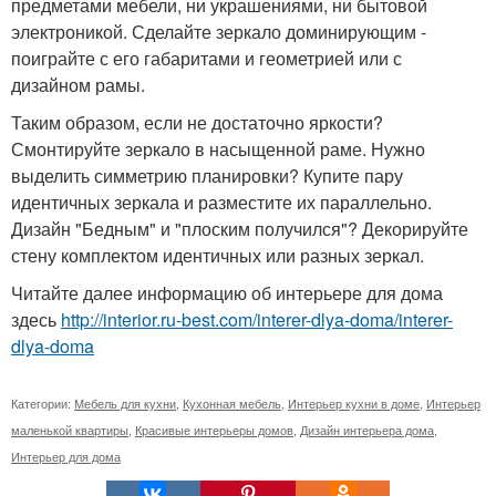
предметами мебели, ни украшениями, ни бытовой
электроникой. Сделайте зеркало доминирующим -
поиграйте с его габаритами и геометрией или с
дизайном рамы.
Таким образом, если не достаточно яркости?
Смонтируйте зеркало в насыщенной раме. Нужно
выделить симметрию планировки? Купите пару
идентичных зеркала и разместите их параллельно.
Дизайн "Бедным" и "плоским получился"? Декорируйте
стену комплектом идентичных или разных зеркал.
Читайте далее информацию об интерьере для дома
здесь
http://interior.ru-best.com/interer-dlya-doma/interer-
dlya-doma
Категории:
Мебель для кухни
,
Кухонная мебель
,
Интерьер кухни в доме
,
Интерьер
маленькой квартиры
,
Красивые интерьеры домов
,
Дизайн интерьера дома
,
Интерьер для дома