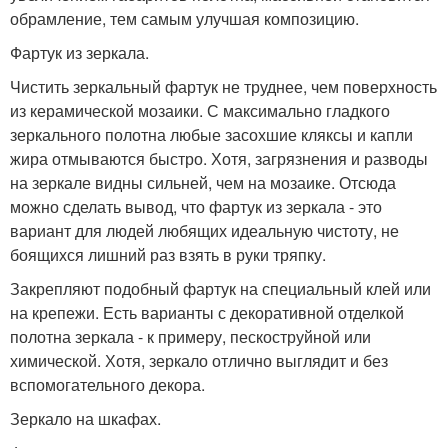
обрамление, тем самым улучшая композицию.
Фартук из зеркала.
Чистить зеркальный фартук не труднее, чем поверхность
из керамической мозаики. С максимально гладкого
зеркального полотна любые засохшие кляксы и капли
жира отмываются быстро. Хотя, загрязнения и разводы
на зеркале видны сильней, чем на мозаике. Отсюда
можно сделать вывод, что фартук из зеркала - это
вариант для людей любящих идеальную чистоту, не
боящихся лишний раз взять в руки тряпку.
Закрепляют подобный фартук на специальный клей или
на крепежи. Есть варианты с декоративной отделкой
полотна зеркала - к примеру, пескоструйной или
химической. Хотя, зеркало отлично выглядит и без
вспомогательного декора.
Зеркало на шкафах.