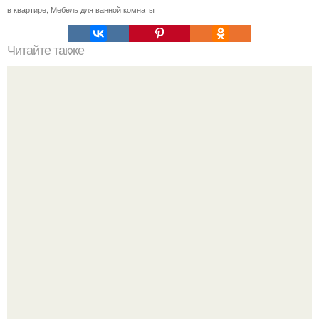
в квартире
,
Мебель для ванной комнаты
Читайте также
31 секретное место в Москве!