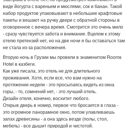
виде йогурта с вареньем и мюслями, сок и банан. Такой
набор продуктов упаковывают в небольшие крафтовые
пакеты и вешают на ручку двери с обратной стороны в
оговоренное с вечера время. Смотрится это очень мило
- сразу чувствуется забота и внимание. Вцелом к этому
отелю претензий нет, но на две ночи я бы оставаться там
не стала из-за расположения.
Вторую ночь в Грузии мы провели в знаменитом Rooms
Hotel в казбеги.
Как уже писала, это отель не для длительного
проживания. Хотя, если все, что вам нужно на
протяжении недели - это просыпаясь видеть из окна
горы, - то, сомнений нет, - это лучший отель.
Дизайн отеля, конечно, восхитит любого.
Открыв дверь в номер, первое что бросается в глаза -
это огромное панорамное окно, потом улавливаешь
запах древесины - а она здесь везде (полы, стол,
мебель) - все дышит природой и чистотой.