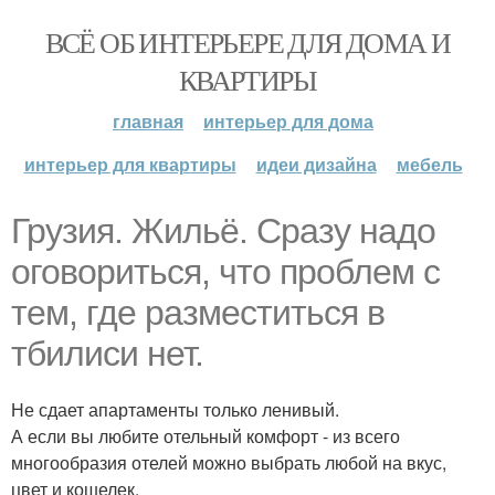
ВСЁ ОБ ИНТЕРЬЕРЕ ДЛЯ ДОМА И
КВАРТИРЫ
главная
интерьер для дома
интерьер для квартиры
идеи дизайна
мебель
Грузия. Жильё. Сразу надо
оговориться, что проблем с
тем, где разместиться в
тбилиси нет.
Не сдает апартаменты только ленивый.
А если вы любите отельный комфорт - из всего
многообразия отелей можно выбрать любой на вкус,
цвет и кошелек.