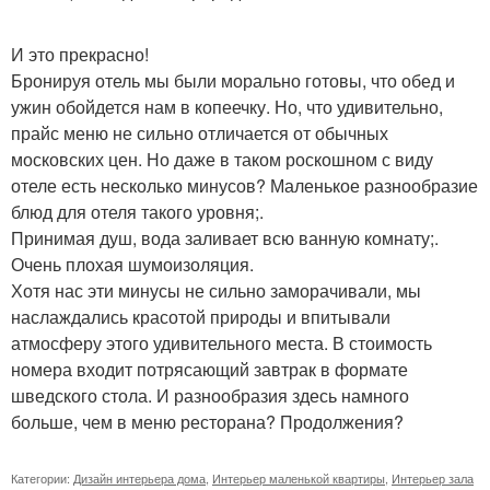
И это прекрасно!
Бронируя отель мы были морально готовы, что обед и
ужин обойдется нам в копеечку. Но, что удивительно,
прайс меню не сильно отличается от обычных
московских цен. Но даже в таком роскошном с виду
отеле есть несколько минусов? Маленькое разнообразие
блюд для отеля такого уровня;.
Принимая душ, вода заливает всю ванную комнату;.
Очень плохая шумоизоляция.
Хотя нас эти минусы не сильно заморачивали, мы
наслаждались красотой природы и впитывали
атмосферу этого удивительного места. В стоимость
номера входит потрясающий завтрак в формате
шведского стола. И разнообразия здесь намного
больше, чем в меню ресторана? Продолжения?
Категории:
Дизайн интерьера дома
,
Интерьер маленькой квартиры
,
Интерьер зала