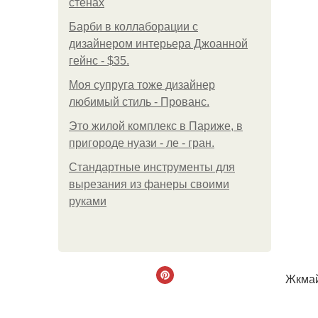
стенах
Барби в коллаборации с
дизайнером интерьера Джоанной
гейнс - $35.
Моя супруга тоже дизайнер
любимый стиль - Прованс.
Это жилой комплекс в Париже, в
пригороде нуази - ле - гран.
Стандартные инструменты для
вырезания из фанеры своими
руками
Жкмай