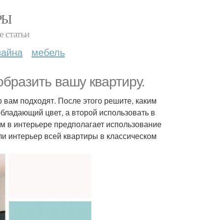
РЫ
е статьи
зайна
мебель
бразить вашу квартиру.
о вам подходят. После этого решите, каким
бладающий цвет, а второй использовать в
ом в интерьере предполагает использование
ли интерьер всей квартиры в классическом