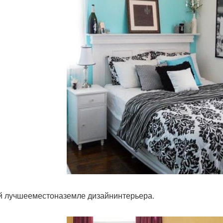
 лучшееместоназемле дизайнинтерьера.