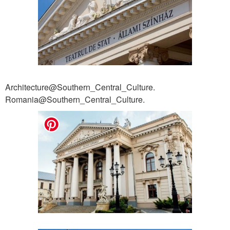
Architecture@Southern_Central_Culture.
Romania@Southern_Central_Culture.