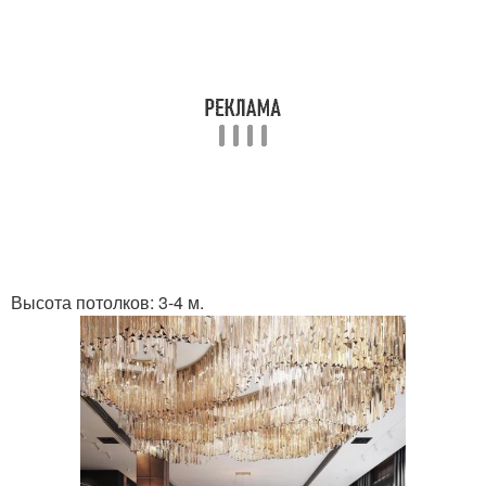
Высота потолков: 3-4 м.