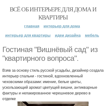
ВСЁ ОБ ИНТЕРЬЕРЕ ДЛЯ ДОМА И
КВАРТИРЫ
главная
интерьер для дома
интерьер для квартиры
идеи дизайна
мебель
Гостиная "Вишнёвый сад" из
"квартирного вопроса".
Взяв за основу стиль русской усадьбы, дизайнер создала
интерьер спальни - гостиной, вдохновленный
чеховскими образами: имение, белые цветы,
ускользающий аромат цветущей вишни, антикварные
фактуры и нелакированное черешневое дерево в
отделке