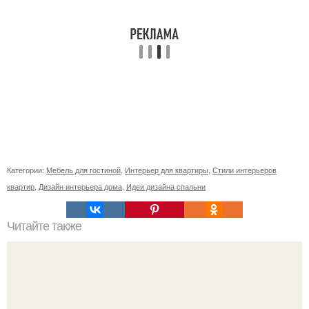
Категории:
Мебель для гостиной
,
Интерьер для квартиры
,
Стили интерьеров
квартир
,
Дизайн интерьера дома
,
Идеи дизайна спальни
Читайте также