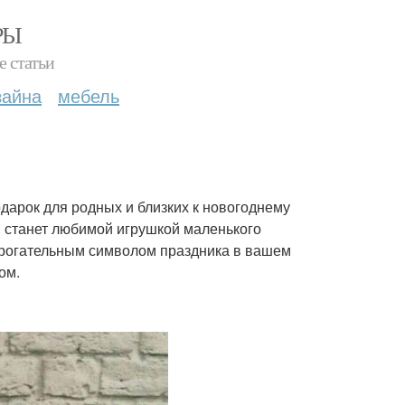
РЫ
е статьи
зайна
мебель
арок для родных и близких к новогоднему
и станет любимой игрушкой маленького
трогательным символом праздника в вашем
ом.