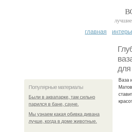
В
лучшие 
главная
интерь
Глу
ваз
для
Ваза 
Матов
Популярные материалы
стави
Были в аквапарке, там сильно
красо
парился в бане, сауне.
Мы узнаем какая обивка дивана
лучше, когда в доме животные.