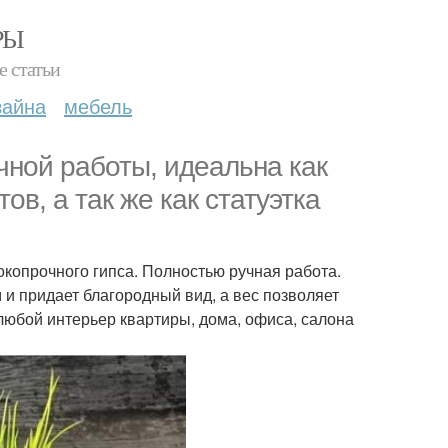
РЫ
е статьи
зайна
мебель
учной работы, идеальна как
ов, а так же как статуэтка
окопрочного гипса. Полностью ручная работа.
 и придает благородный вид, а вес позволяет
любой интерьер квартиры, дома, офиса, салона