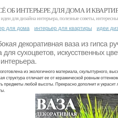
СЁ ОБ ИНТЕРЬЕРЕ ДЛЯ ДОМА И КВАРТИ
идеи для дизайна интерьера, полезные советы, интересны
ер для дома
интерьер для квартиры
идеи ди
бокая декоративная ваза из гипса р
а для сухоцветов, искусственных цвет
 интерьера.
изготовлена из экологичного материала, скульптурного, выс
ая структура отличает ее от керамической ровным оттенком
ть предметы любой высоты. Прекрасно дополнит и украсит 
ты.