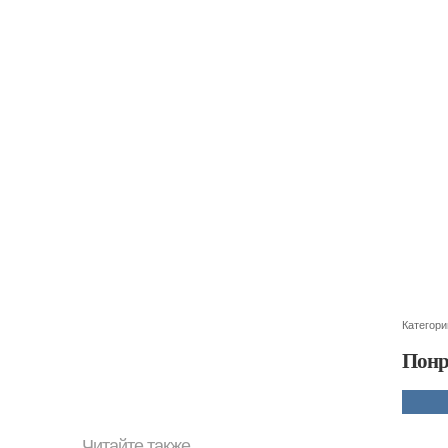
Категори
Понр
Читайте также