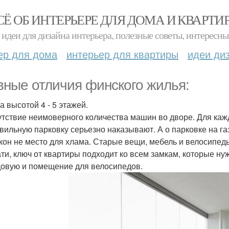
СЁ ОБ ИНТЕРЬЕРЕ ДЛЯ ДОМА И КВАРТИ
идеи для дизайна интерьера, полезные советы, интересны
ер для дома
интерьер для квартиры
идеи ди
вные отличия финского жилья:
а высотой 4 - 5 этажей.
сутствие неимоверного количества машин во дворе. Для каж
вильную парковку серьезно наказывают. А о парковке на газ
лкон не место для хлама. Старые вещи, мебель и велосипед
тати, ключ от квартиры подходит ко всем замкам, которые ну
довую и помещение для велосипедов.