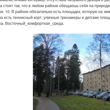
ма стоят так, что в любом районе обещаешь себя на природе
ки. 10. В районе обязательно есть площадка, которую на зи
ма есть теннисный корт, уличные тренажеры и детские площа
ка. Восточный_комфортная_среда.