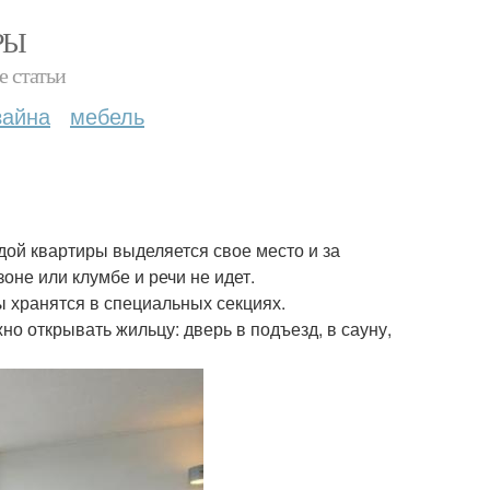
РЫ
е статьи
зайна
мебель
дой квартиры выделяется свое место и за
оне или клумбе и речи не идет.
ы хранятся в специальных секциях.
жно открывать жильцу: дверь в подъезд, в сауну,