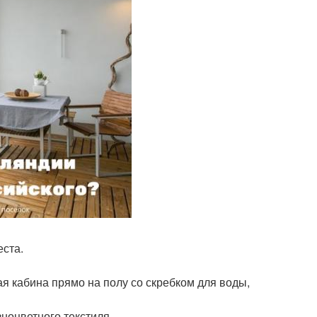
еста.
ая кабина прямо на полу со скребком для воды,
ноцветного текстиля.