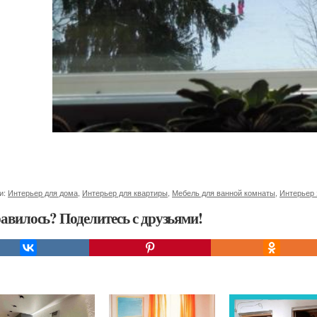
и:
Интерьер для дома
,
Интерьер для квартиры
,
Мебель для ванной комнаты
,
Интерьер 
авилось? Поделитесь с друзьями!