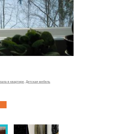
зала в квартире
,
Детская мебель